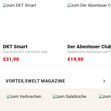
DKT Smart
Der Abenteuer Clu
Das erste DKT mit Smart-App
Spielerische Abenteuer mit P
€31,90
€19,90
chevron_right
VORTEILSWELT MAGAZINE