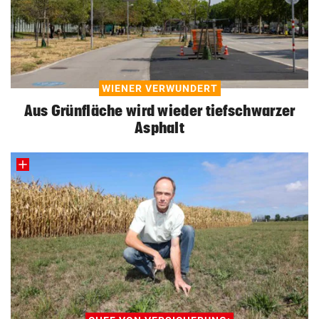
WIENER VERWUNDERT
Aus Grünfläche wird wieder tiefschwarzer
Asphalt