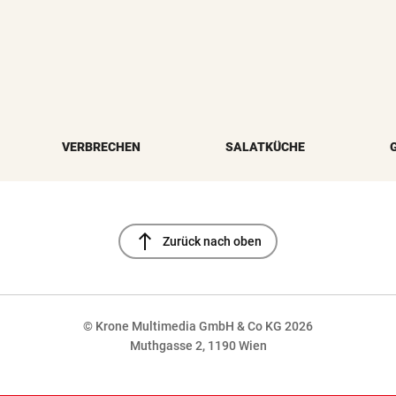
VERBRECHEN
SALATKÜCHE
north
Zurück nach oben
© Krone Multimedia GmbH & Co KG 2026
Muthgasse 2, 1190 Wien