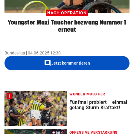
NACH OPERATION
Youngster Maxi Taucher bezwang Nummer 1
erneut
Bundesliga
04.06.2025 12:30
comment
Jetzt kommentieren
WUNDER MUSS HER
Fünfmal probiert – einmal
gelang Sturm Kraftakt!
OFFENSIVE VERSTÄRKUNG