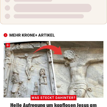
MEHR KRONE+ ARTIKEL
WAS STECKT DAHINTER?
Helle Aufregung um kopflosen Jesus am