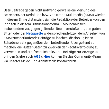
User-Beiträge geben nicht notwendigerweise die Meinung des
Betreibers/der Redaktion bzw. von Krone Multimedia (KMM) wieder.
In diesem Sinne distanziert sich die Redaktion/der Betreiber von den
Inhalten in diesem Diskussionsforum. KMM behält sich
insbesondere vor, gegen geltendes Recht verstoßende, den guten
Sitten oder der
Netiquette
widersprechende bzw. dem Ansehen von
KMM zuwiderlaufende Beiträge zu löschen, diesbezüglichen
Schadenersatz gegenüber dem betreffenden User geltend zu
machen, die Nutzer-Daten zu Zwecken der Rechtsverfolgung zu
verwenden und strafrechtlich relevante Beiträge zur Anzeige zu
bringen (siehe auch
AGB
).
Hier
können Sie das Community-Team
via unserer Melde- und Abhilfestelle kontaktieren.