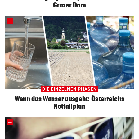
Grazer Dom
DIE EINZELNEN PHASEN
Wenn das Wasser ausgeht: Österreichs
Notfallplan