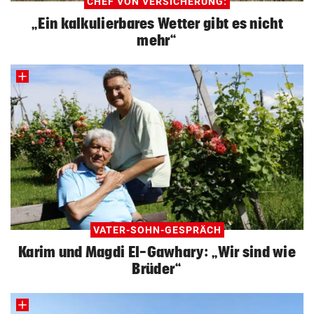
CHEF VON VERSICHERUNG:
„Ein kalkulierbares Wetter gibt es nicht
mehr“
VATER-SOHN-GESPRÄCH
Karim und Magdi El-Gawhary: „Wir sind wie
Brüder“