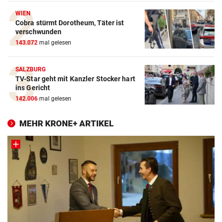
WIEN
Cobra stürmt Dorotheum, Täter ist
verschwunden
143.072
mal gelesen
SALZBURG
TV-Star geht mit Kanzler Stocker hart
ins Gericht
142.006
mal gelesen
MEHR KRONE+ ARTIKEL