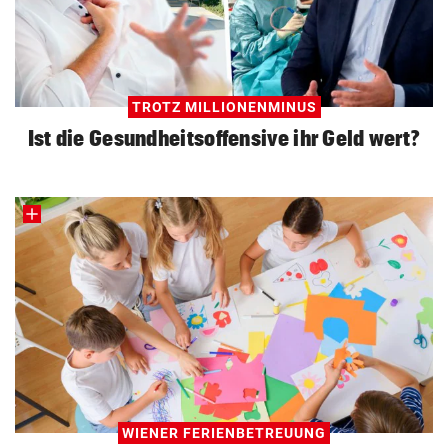
TROTZ MILLIONENMINUS
Ist die Gesundheitsoffensive ihr Geld wert?
WIENER FERIENBETREUUNG