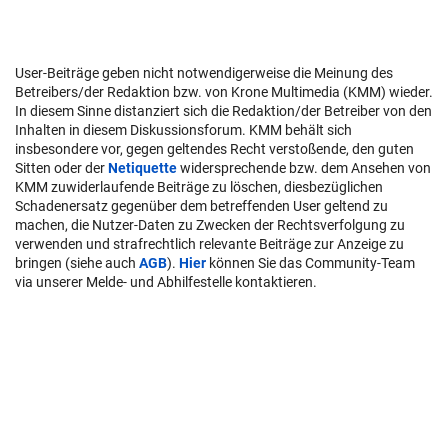
User-Beiträge geben nicht notwendigerweise die Meinung des
Betreibers/der Redaktion bzw. von Krone Multimedia (KMM) wieder.
In diesem Sinne distanziert sich die Redaktion/der Betreiber von den
Inhalten in diesem Diskussionsforum. KMM behält sich
insbesondere vor, gegen geltendes Recht verstoßende, den guten
Sitten oder der
Netiquette
widersprechende bzw. dem Ansehen von
KMM zuwiderlaufende Beiträge zu löschen, diesbezüglichen
Schadenersatz gegenüber dem betreffenden User geltend zu
machen, die Nutzer-Daten zu Zwecken der Rechtsverfolgung zu
verwenden und strafrechtlich relevante Beiträge zur Anzeige zu
bringen (siehe auch
AGB
).
Hier
können Sie das Community-Team
via unserer Melde- und Abhilfestelle kontaktieren.