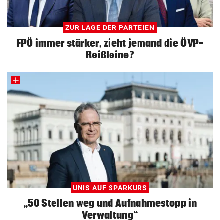
ZUR LAGE DER PARTEIEN
FPÖ immer stärker, zieht jemand die ÖVP-
Reißleine?
UNIS AUF SPARKURS
„50 Stellen weg und Aufnahmestopp in
Verwaltung“