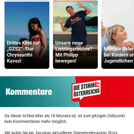
Drittes Kind für
Unsere neue
„GZSZ“-Star
Lieblingsroutine?
Multiple Skle
Chryssanthi
Mit Philipp
bei Kindern u
Kavazi
bewegen!
Jugendlichen
Da dieser Artikel älter als 18 Monate ist, ist zum jetzigen Zeitpunkt
kein Kommentieren mehr möglich.
Wir laden Sie ein, bei einer aktuelleren themenrelevanten Story