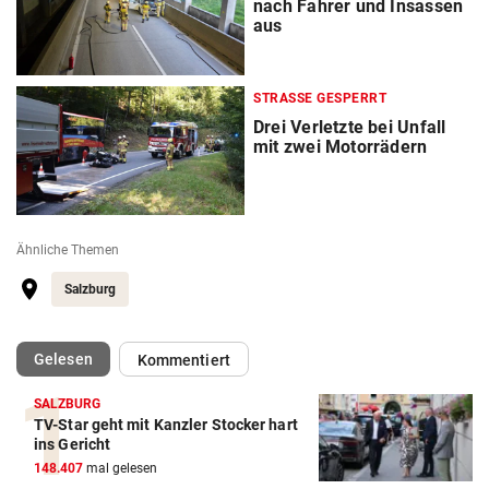
nach Fahrer und Insassen
aus
STRASSE GESPERRT
Drei Verletzte bei Unfall
mit zwei Motorrädern
Ähnliche Themen
Salzburg
(ausgewählt)
Gelesen
Kommentiert
SALZBURG
TV-Star geht mit Kanzler Stocker hart
ins Gericht
148.407
mal gelesen