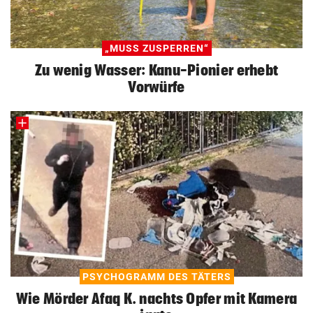
„MUSS ZUSPERREN“
Zu wenig Wasser: Kanu-Pionier erhebt
Vorwürfe
PSYCHOGRAMM DES TÄTERS
Wie Mörder Afaq K. nachts Opfer mit Kamera