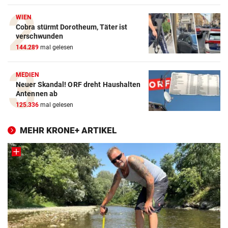
WIEN
Cobra stürmt Dorotheum, Täter ist
verschwunden
144.289
mal gelesen
MEDIEN
Neuer Skandal! ORF dreht Haushalten
Antennen ab
125.336
mal gelesen
MEHR KRONE+ ARTIKEL