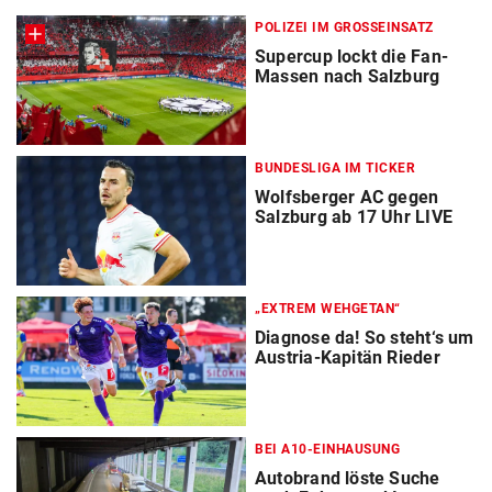
POLIZEI IM GROSSEINSATZ
Supercup lockt die Fan-
Massen nach Salzburg
BUNDESLIGA IM TICKER
Wolfsberger AC gegen
Salzburg ab 17 Uhr LIVE
„EXTREM WEHGETAN“
Diagnose da! So steht‘s um
Austria-Kapitän Rieder
BEI A10-EINHAUSUNG
Autobrand löste Suche