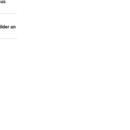
aus
ilder an