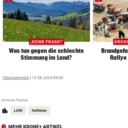
„KEINE FRAGE!“
GROS
Was tun gegen die schlechte
Brandgefah
Stimmung im Land?
Rallye
Oberösterreich
10.08.2024 09:00
Ähnliche Themen
LASK
Raiffeisen
MEHR KRONE+ ARTIKEL