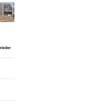
wieder