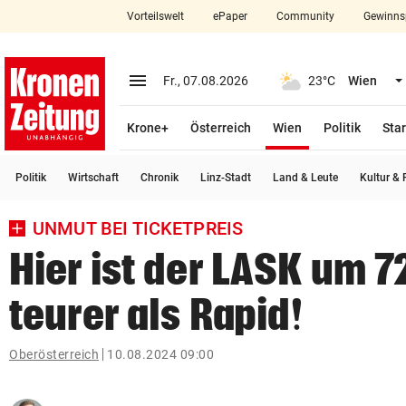
Vorteilswelt
ePaper
Community
Gewinns
close
Schließen
menu
Menü aufklappen
Fr., 07.08.2026
23°C
Wien
Abonnieren
(ausgewählt)
Krone+
Österreich
Wien
Politik
Star
account_circle
arrow_right
Anmelden
Politik
Wirtschaft
Chronik
Linz-Stadt
Land & Leute
Kultur & F
pin_drop
arrow_right
Bundesland auswäh
Wien
UNMUT BEI TICKETPREIS
bookmark
Merkliste
Hier ist der LASK um 7
teurer als Rapid!
Suchbegriff
search
eingeben
Oberösterreich
10.08.2024 09:00