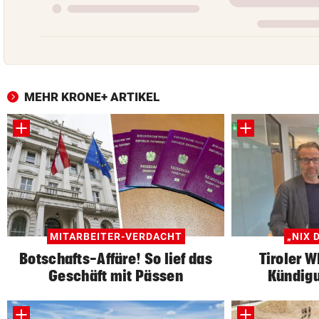
MEHR KRONE+ ARTIKEL
MITARBEITER-VERDACHT
„NIX 
Botschafts-Affäre! So lief das
Tiroler 
Geschäft mit Pässen
Kündigu