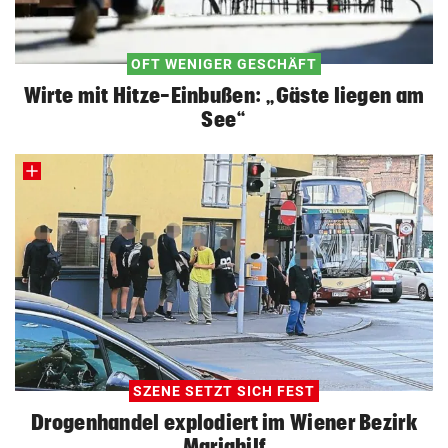
OFT WENIGER GESCHÄFT
Wirte mit Hitze-Einbußen: „Gäste liegen am
See“
SZENE SETZT SICH FEST
Drogenhandel explodiert im Wiener Bezirk
Mariahilf