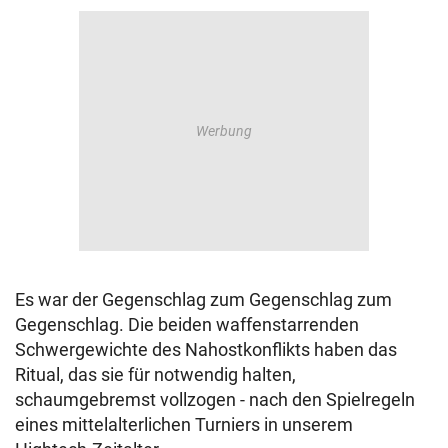
© Krone Multimedia GmbH & Co KG 2026
Muthgasse 2, 1190 Wien
Es war der Gegenschlag zum Gegenschlag zum
Gegenschlag. Die beiden waffenstarrenden
Schwergewichte des Nahostkonflikts haben das
Ritual, das sie für notwendig halten,
schaumgebremst vollzogen - nach den Spielregeln
eines mittelalterlichen Turniers in unserem