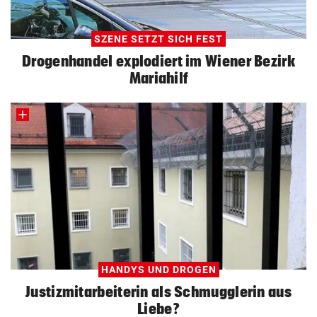
SZENE SETZT SICH FEST
Drogenhandel explodiert im Wiener Bezirk
Mariahilf
HANDYS UND DROGEN
Justizmitarbeiterin als Schmugglerin aus
Liebe?