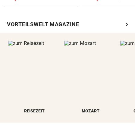
chevron_right
VORTEILSWELT MAGAZINE
REISEZEIT
MOZART