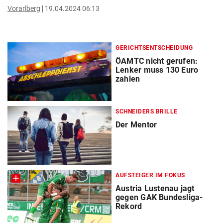
Vorarlberg
19.04.2024 06:13
GERICHTSENTSCHEIDUNG
ÖAMTC nicht gerufen:
Lenker muss 130 Euro
zahlen
SCHNEIDERS BRILLE
Der Mentor
AUFSTEIGER IM FOKUS
Austria Lustenau jagt
gegen GAK Bundesliga-
Rekord