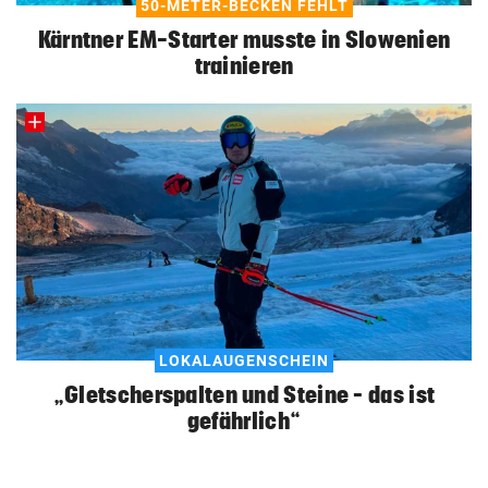
50-METER-BECKEN FEHLT
Kärntner EM-Starter musste in Slowenien
trainieren
LOKALAUGENSCHEIN
„Gletscherspalten und Steine – das ist
gefährlich“