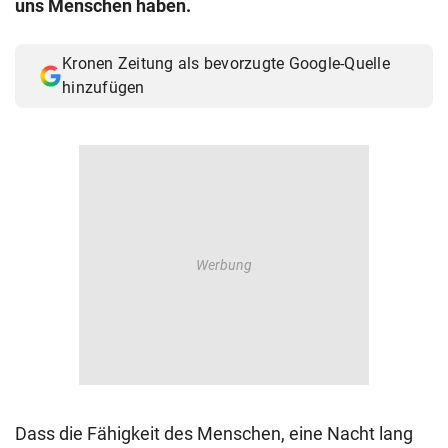
uns Menschen haben.
© Krone Multimedia GmbH & Co KG 2026
Muthgasse 2, 1190 Wien
Kronen Zeitung als bevorzugte Google-Quelle
hinzufügen
Dass die Fähigkeit des Menschen, eine Nacht lang