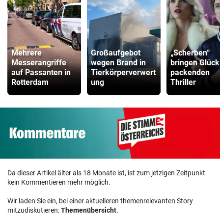
Mehrere
Großaufgebot
„Scherben“
Messerangriffe
wegen Brand in
bringen Glück
auf Passanten in
Tierkörperverwert
packenden
Rotterdam
ung
Thriller
Da dieser Artikel älter als 18 Monate ist, ist zum jetzigen Zeitpunkt
kein Kommentieren mehr möglich.
Wir laden Sie ein, bei einer aktuelleren themenrelevanten Story
mitzudiskutieren:
Themenübersicht
.