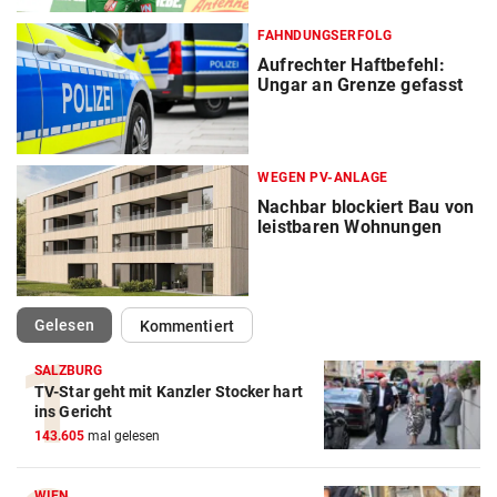
FAHNDUNGSERFOLG
Aufrechter Haftbefehl:
Ungar an Grenze gefasst
WEGEN PV-ANLAGE
Nachbar blockiert Bau von
leistbaren Wohnungen
(ausgewählt)
Gelesen
Kommentiert
SALZBURG
TV-Star geht mit Kanzler Stocker hart
ins Gericht
143.605
mal gelesen
WIEN