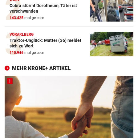
Cobra stürmt Dorotheum, Täter ist
verschwunden
143.425
mal gelesen
VORARLBERG
Traktor-Unglück: Mutter (36) meldet
sich zu Wort
110.946
mal gelesen
MEHR KRONE+ ARTIKEL