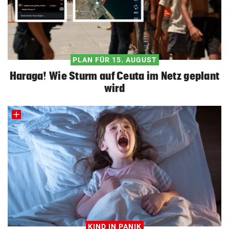
PLAN FÜR 15. AUGUST
Haraga! Wie Sturm auf Ceuta im Netz geplant
wird
KIND IN PANIK