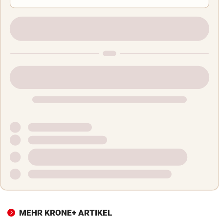
MEHR KRONE+ ARTIKEL