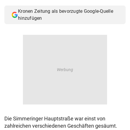
© Krone Multimedia GmbH & Co KG 2026
Kronen Zeitung als bevorzugte Google-Quelle
Muthgasse 2, 1190 Wien
hinzufügen
Die Simmeringer Hauptstraße war einst von
zahlreichen verschiedenen Geschäften gesäumt.