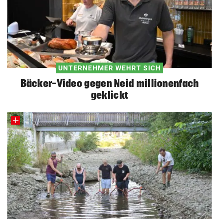
UNTERNEHMER WEHRT SICH
Bäcker-Video gegen Neid millionenfach
geklickt