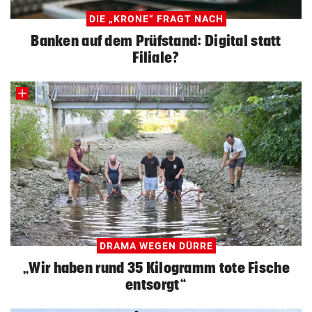
DIE „KRONE“ FRAGT NACH
Banken auf dem Prüfstand: Digital statt
Filiale?
DRAMA WEGEN DÜRRE
„Wir haben rund 35 Kilogramm tote Fische
entsorgt“