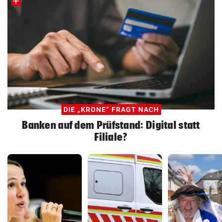
DIE „KRONE“ FRAGT NACH
Banken auf dem Prüfstand: Digital statt
Filiale?