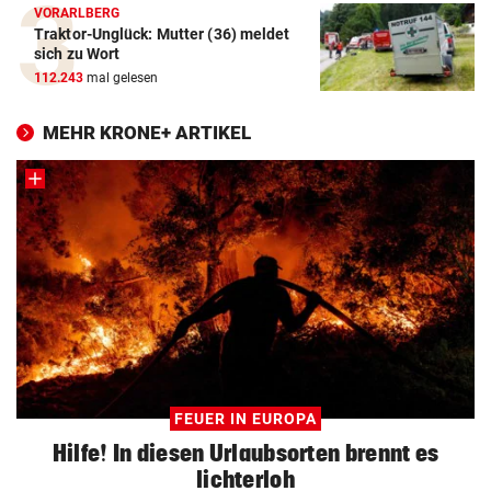
VORARLBERG
Traktor-Unglück: Mutter (36) meldet
sich zu Wort
112.243
mal gelesen
MEHR KRONE+ ARTIKEL
FEUER IN EUROPA
Hilfe! In diesen Urlaubsorten brennt es
lichterloh