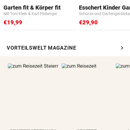
Garten fit & Körper fit
Mit Toni Klein & Karl Ploberger
Schürze und Gartengerätet
€19,99
€29,90
chevron_right
VORTEILSWELT MAGAZINE