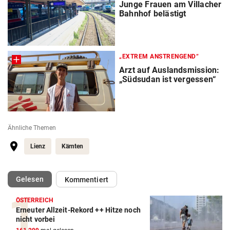
Junge Frauen am Villacher
Bahnhof belästigt
„EXTREM ANSTRENGEND“
Arzt auf Auslandsmission:
„Südsudan ist vergessen“
Ähnliche Themen
Lienz
Kärnten
(ausgewählt)
Gelesen
Kommentiert
ÖSTERREICH
Erneuter Allzeit-Rekord ++ Hitze noch
nicht vorbei