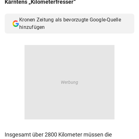
Kärntens „Kilometerfresser“
© Krone Multimedia GmbH & Co KG 2026
Muthgasse 2, 1190 Wien
Kronen Zeitung als bevorzugte Google-Quelle
hinzufügen
Insgesamt über 2800 Kilometer müssen die