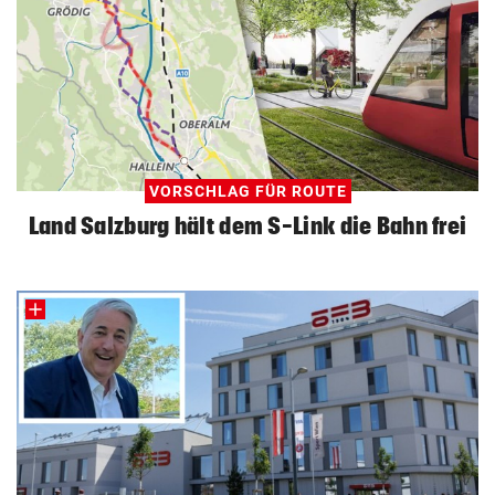
VORSCHLAG FÜR ROUTE
Land Salzburg hält dem S-Link die Bahn frei