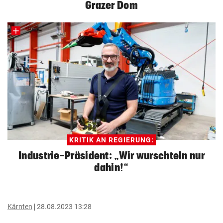
Grazer Dom
KRITIK AN REGIERUNG:
Industrie-Präsident: „Wir wurschteln nur
dahin!“
Kärnten
28.08.2023 13:28