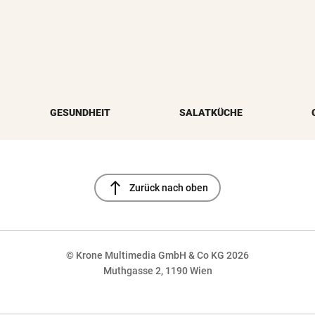
GESUNDHEIT
SALATKÜCHE
north
Zurück nach oben
© Krone Multimedia GmbH & Co KG 2026
Muthgasse 2, 1190 Wien