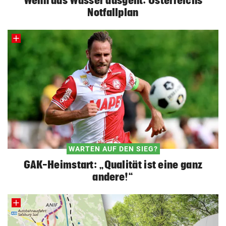
Notfallplan
WARTEN AUF DEN SIEG?
GAK-Heimstart: „Qualität ist eine ganz
andere!“