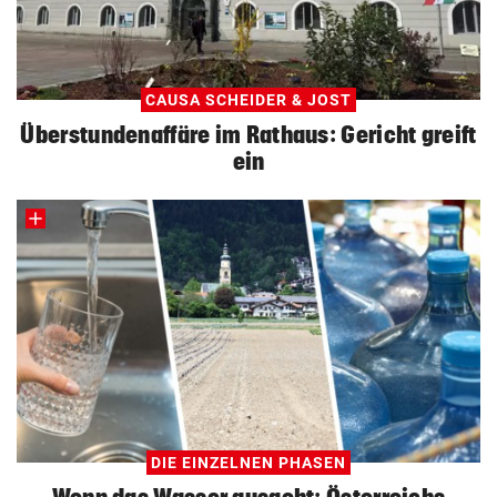
CAUSA SCHEIDER & JOST
Überstundenaffäre im Rathaus: Gericht greift
ein
DIE EINZELNEN PHASEN
Wenn das Wasser ausgeht: Österreichs