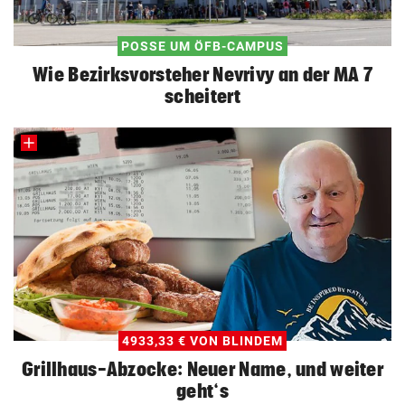
POSSE UM ÖFB-CAMPUS
Wie Bezirksvorsteher Nevrivy an der MA 7
scheitert
4933,33 € VON BLINDEM
Grillhaus-Abzocke: Neuer Name, und weiter
geht‘s