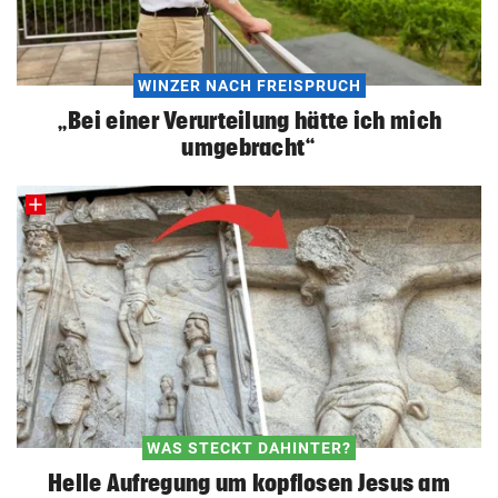
WINZER NACH FREISPRUCH
„Bei einer Verurteilung hätte ich mich
umgebracht“
WAS STECKT DAHINTER?
Helle Aufregung um kopflosen Jesus am