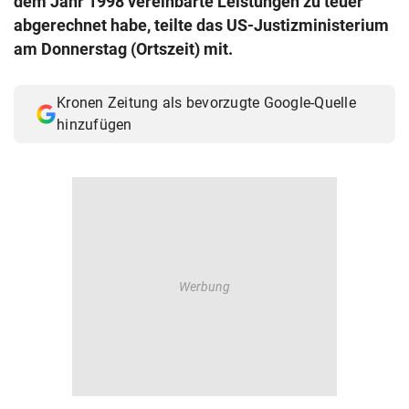
dem Jahr 1998 vereinbarte Leistungen zu teuer
© Krone Multimedia GmbH & Co KG 2026
abgerechnet habe, teilte das US-Justizministerium
Muthgasse 2, 1190 Wien
am Donnerstag (Ortszeit) mit.
Kronen Zeitung als bevorzugte Google-Quelle
hinzufügen