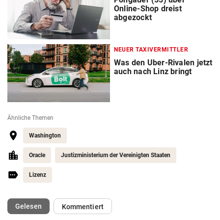
Online-Shop dreist
abgezockt
NEUER TAXIVERMITTLER
Was den Uber-Rivalen jetzt
auch nach Linz bringt
Ähnliche Themen
Washington
Oracle
Justizministerium der Vereinigten Staaten
Lizenz
(ausgewählt)
Gelesen
Kommentiert