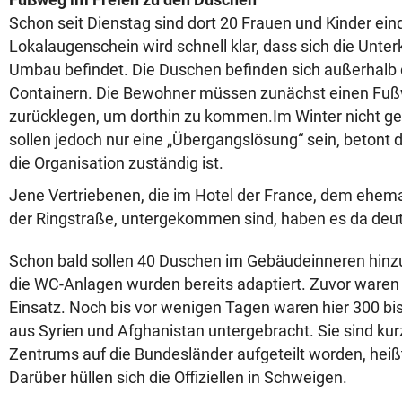
Schon seit Dienstag sind dort 20 Frauen und Kinder einq
Lokalaugenschein wird schnell klar, dass sich die Unter
Umbau befindet. Die Duschen befinden sich außerhalb
Containern. Die Bewohner müssen zunächst einen Fuß
zurücklegen, um dorthin zu kommen.Im Winter nicht ger
sollen jedoch nur eine „Übergangslösung“ sein, betont d
die Organisation zuständig ist.
Jene Vertriebenen, die im Hotel der France, dem ehem
der Ringstraße, untergekommen sind, haben es da deut
Schon bald sollen 40 Duschen im Gebäudeinneren hi
die WC-Anlagen wurden bereits adaptiert. Zuvor waren v
Einsatz. Noch bis vor wenigen Tagen waren hier 300 b
aus Syrien und Afghanistan untergebracht. Sie sind kur
Zentrums auf die Bundesländer aufgeteilt worden, hei
Darüber hüllen sich die Offiziellen in Schweigen.