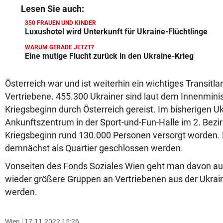
Lesen Sie auch:
350 FRAUEN UND KINDER
Luxushotel wird Unterkunft für Ukraine-Flüchtlinge
WARUM GERADE JETZT?
Eine mutige Flucht zurück in den Ukraine-Krieg
Österreich war und ist weiterhin ein wichtiges Transitla
Vertriebene. 455.300 Ukrainer sind laut dem Innenminis
Kriegsbeginn durch Österreich gereist. Im bisherigen Uk
Ankunftszentrum in der Sport-und-Fun-Halle im 2. Bezirk
Kriegsbeginn rund 130.000 Personen versorgt worden. D
demnächst als Quartier geschlossen werden.
Vonseiten des Fonds Soziales Wien geht man davon au
wieder größere Gruppen an Vertriebenen aus der Ukr
werden.
Wien
17.11.2022 15:26