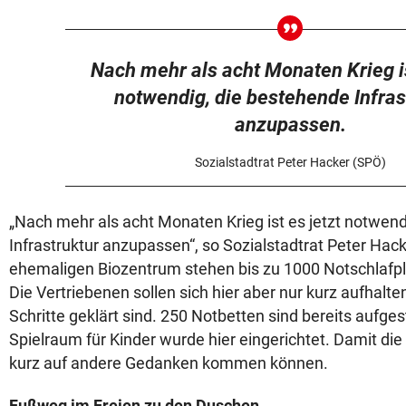
Nach mehr als acht Monaten Krieg is
notwendig, die bestehende Infras
anzupassen.
Sozialstadtrat Peter Hacker (SPÖ)
„Nach mehr als acht Monaten Krieg ist es jetzt notwen
Infrastruktur anzupassen“, so Sozialstadtrat Peter Hac
ehemaligen Biozentrum stehen bis zu 1000 Notschlafpl
Die Vertriebenen sollen sich hier aber nur kurz aufhalten
Schritte geklärt sind. 250 Notbetten sind bereits aufges
Spielraum für Kinder wurde hier eingerichtet. Damit di
kurz auf andere Gedanken kommen können.
Fußweg im Freien zu den Duschen