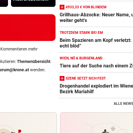
4933,33 € VON BLINDEM
Grillhaus-Abzocke: Neuer Name, 
weiter geht‘s
TROTZDEM STARK BEI EM
Beim Spazieren am Kopf verletzt:
echt blöd“
ein Kommentieren mehr
WIEN, NÖ & BURGENLAND
skutieren:
Themenübersicht
.
Tiere auf der Suche nach einem 
forum@krone.at
wenden.
SZENE SETZT SICH FEST
Drogenhandel explodiert im Wiene
Bezirk Mariahilf
ALLE NEWS