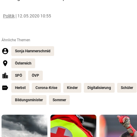
Politik
12.05.2020 10:55
Ähnliche Themen
Sonja Hammerschmid
Österreich
SPÖ
ÖVP
Herbst
Corona-Krise
Kinder
Digitalisierung
Schüler
Bildungsminister
Sommer