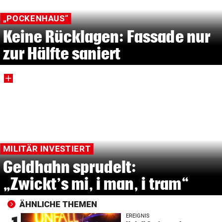
„POCKENHAUS“
Keine Rücklagen: Fassade nur
zur Hälfte saniert
MILITÄR INVESTIERT
Geldhahn sprudelt:
„Zwickt’s mi, i man, i tram“
ÄHNLICHE THEMEN
EREIGNIS