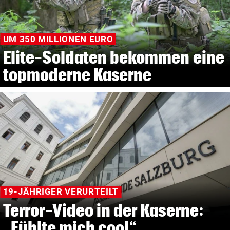
UM 350 MILLIONEN EURO
Elite-Soldaten bekommen eine
topmoderne Kaserne
19-JÄHRIGER VERURTEILT
Terror-Video in der Kaserne:
„Fühlte mich cool“