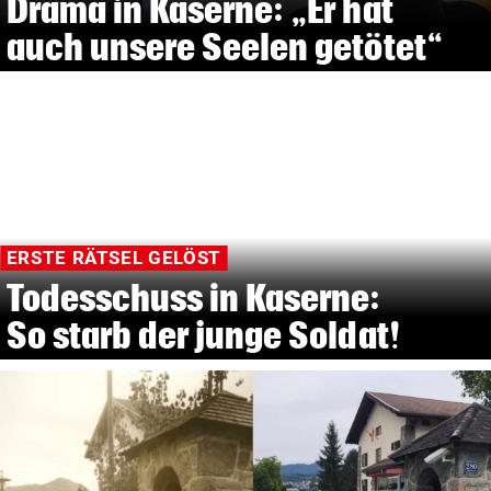
Drama in Kaserne: „Er hat
auch unsere Seelen getötet“
ERSTE RÄTSEL GELÖST
Todesschuss in Kaserne:
So starb der junge Soldat!