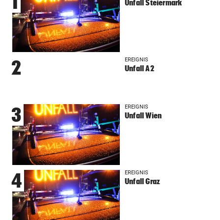
1
Unfall Steiermark
EREIGNIS
2
Unfall A2
EREIGNIS
3
Unfall Wien
EREIGNIS
4
Unfall Graz