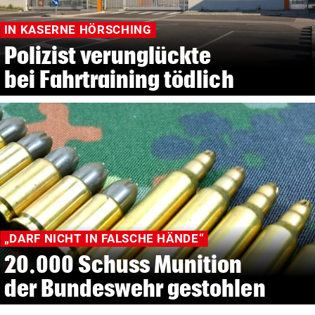
IN KASERNE HÖRSCHING
Polizist verunglückte
bei Fahrtraining tödlich
„DARF NICHT IN FALSCHE HÄNDE“
20.000 Schuss Munition
der Bundeswehr gestohlen