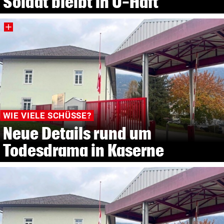
Soldat bleibt in U-Haft
WIE VIELE SCHÜSSE?
Neue Details rund um
Todesdrama in Kaserne