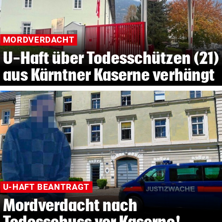
MORDVERDACHT
U-Haft über Todesschützen (21)
aus Kärntner Kaserne verhängt
U-HAFT BEANTRAGT
Mordverdacht nach
Todesschuss vor Kaserne!