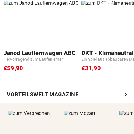
Janod Lauflernwagen ABC
Hervorragend zum Laufenlernen
Ein Spiel aus abbaubaren Ma
€59,90
€31,90
chevron_right
VORTEILSWELT MAGAZINE