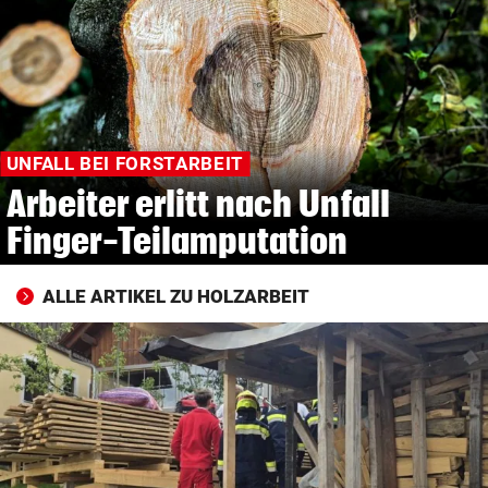
© Krone Multimedia GmbH & Co KG 2026
Muthgasse 2, 1190 Wien
UNFALL BEI FORSTARBEIT
Arbeiter erlitt nach Unfall
Finger-Teilamputation
ALLE ARTIKEL ZU HOLZARBEIT