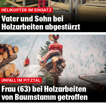
HELIKOPTER IM EINSATZ
Vater und Sohn bei
Holzarbeiten abgestürzt
UNFALL IM PITZTAL
Frau (63) bei Holzarbeiten
von Baumstamm getroffen