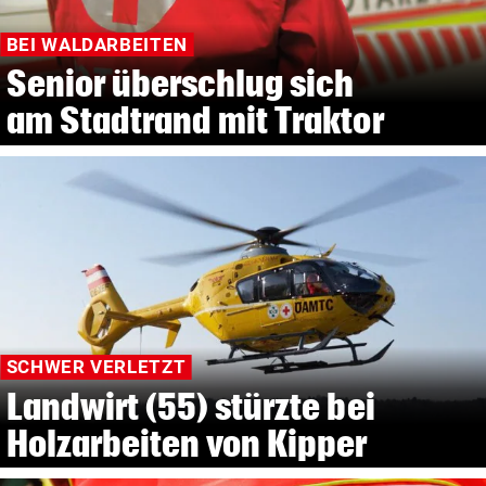
BEI WALDARBEITEN
Senior überschlug sich
am Stadtrand mit Traktor
SCHWER VERLETZT
Landwirt (55) stürzte bei
Holzarbeiten von Kipper