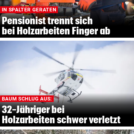
IN SPALTER GERATEN
Pensionist trennt sich
bei Holzarbeiten Finger ab
BAUM SCHLUG AUS:
32-Jähriger bei
Holzarbeiten schwer verletzt