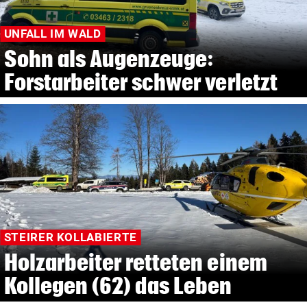
UNFALL IM WALD
Sohn als Augenzeuge:
Forstarbeiter schwer verletzt
STEIRER KOLLABIERTE
Holzarbeiter retteten einem
Kollegen (62) das Leben