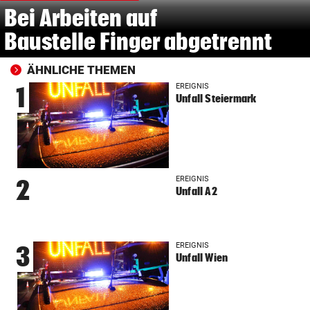
Bei Arbeiten auf
Baustelle Finger abgetrennt
ÄHNLICHE THEMEN
EREIGNIS
1
Unfall Steiermark
EREIGNIS
2
Unfall A2
EREIGNIS
3
Unfall Wien