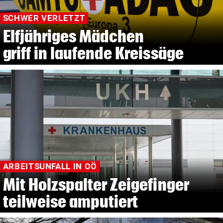
SCHWER VERLETZT
Elfjähriges Mädchen
griff in laufende Kreissäge
ARBEITSUNFALL IN OÖ
Mit Holzspalter Zeigefinger
teilweise amputiert