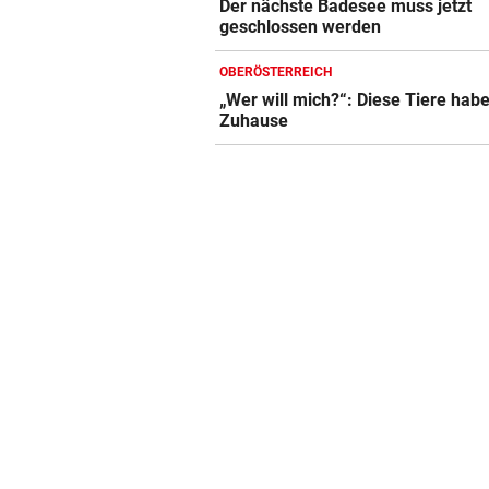
Der nächste Badesee muss jetzt
geschlossen werden
OBERÖSTERREICH
„Wer will mich?“: Diese Tiere hab
Zuhause