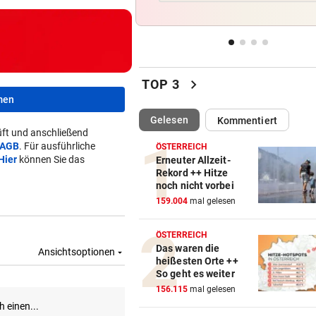
„In der Wohnung war es ver
und stockfinster“
IM WAGEN EINGEKLEMMT
vor 
Autolenker (81) starb nach
chevron_right
TOP 3
Kollision mit Linienbus
men
(ausgewählt)
Gelesen
Kommentiert
STRASSENUMFRAGE
vor 
ft und anschließend
Linzer kämpfen aktuell gege
AGB
. Für ausführliche
ÖSTERREICH
heiße Temperaturen
Hier
können Sie das
Erneuter Allzeit-
Rekord ++ Hitze
noch nicht vorbei
ORTSCHEF SPRICHT
vor 
159.004
mal gelesen
Was soll aus der ehemaligen
Konditorei werden?
ÖSTERREICH
Das waren die
heißesten Orte ++
So geht es weiter
156.115
mal gelesen