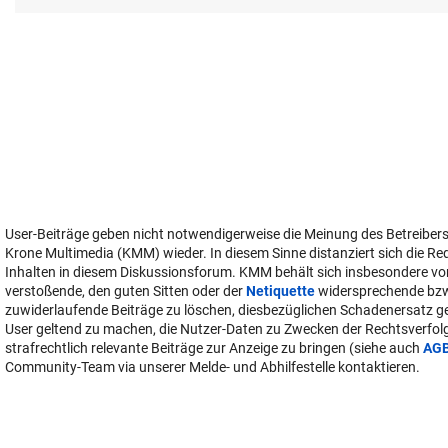
User-Beiträge geben nicht notwendigerweise die Meinung des Betreiber
Krone Multimedia (KMM) wieder. In diesem Sinne distanziert sich die Re
Inhalten in diesem Diskussionsforum. KMM behält sich insbesondere vo
verstoßende, den guten Sitten oder der
Netiquette
widersprechende bz
zuwiderlaufende Beiträge zu löschen, diesbezüglichen Schadenersatz 
User geltend zu machen, die Nutzer-Daten zu Zwecken der Rechtsverfo
strafrechtlich relevante Beiträge zur Anzeige zu bringen (siehe auch
AG
Community-Team via unserer Melde- und Abhilfestelle kontaktieren.