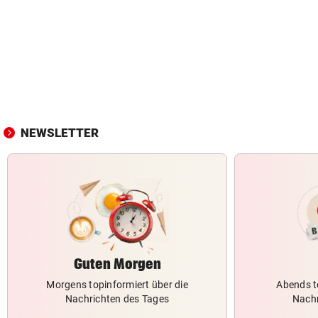
NEWSLETTER
Guten Morgen
Morgens topinformiert über die
Abends t
Nachrichten des Tages
Nachr