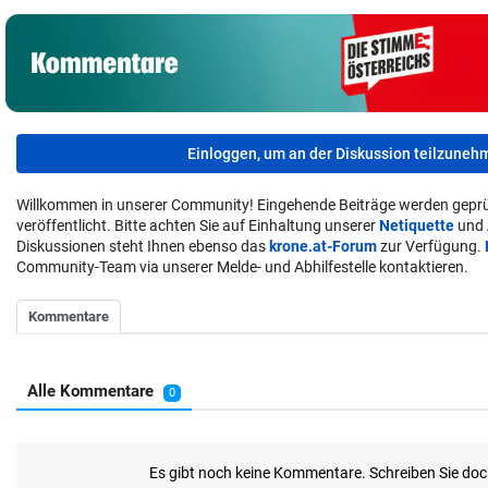
Einloggen, um an der Diskussion teilzuneh
Willkommen in unserer Community! Eingehende Beiträge werden geprü
veröffentlicht. Bitte achten Sie auf Einhaltung unserer
Netiquette
und
Diskussionen steht Ihnen ebenso das
krone.at-Forum
zur Verfügung.
Community-Team via unserer Melde- und Abhilfestelle kontaktieren.