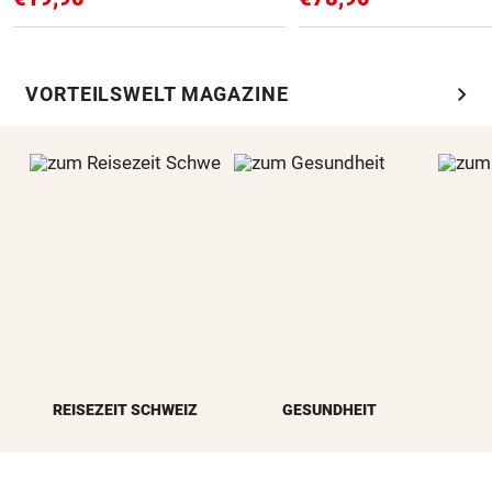
chevron_right
VORTEILSWELT MAGAZINE
REISEZEIT SCHWEIZ
GESUNDHEIT