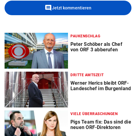
comment
Jetzt kommentieren
PAUKENSCHLAG
Peter Schöber als Chef
von ORF 3 abberufen
DRITTE AMTSZEIT
Werner Herics bleibt ORF-
Landeschef im Burgenland
VIELE ÜBERRASCHUNGEN
Pigs Team fix: Das sind die
neuen ORF-Direktoren