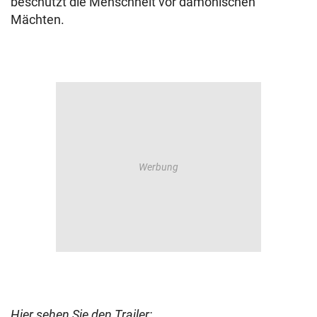
beschützt die Menschheit vor dämonischen
Mächten.
Hier sehen Sie den Trailer: