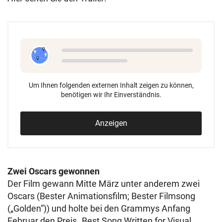
Um Ihnen folgenden externen Inhalt zeigen zu können,
benötigen wir Ihr Einverständnis.
Anzeigen
Zwei Oscars gewonnen
Der Film gewann Mitte März unter anderem zwei
Oscars (Bester Animationsfilm; Bester Filmsong
(„Golden“)) und holte bei den Grammys Anfang
Februar den Preis „Best Song Written for Visual