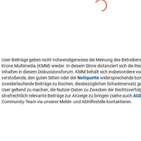
User-Beiträge geben nicht notwendigerweise die Meinung des Betreiber
Krone Multimedia (KMM) wieder. In diesem Sinne distanziert sich die Re
Inhalten in diesem Diskussionsforum. KMM behält sich insbesondere vo
verstoßende, den guten Sitten oder der
Netiquette
widersprechende bz
zuwiderlaufende Beiträge zu löschen, diesbezüglichen Schadenersatz 
User geltend zu machen, die Nutzer-Daten zu Zwecken der Rechtsverfo
strafrechtlich relevante Beiträge zur Anzeige zu bringen (siehe auch
AG
Community-Team via unserer Melde- und Abhilfestelle kontaktieren.