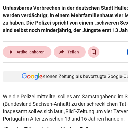
Unfassbares Verbrechen in der deutschen Stadt Halle
werden verdächtigt, in einem Mehrfamilienhaus vier 
zu haben. Die Polizei spricht von einem „schweren Sexu
sind selbst noch minderjährig, der Jüngste erst 13 Jahr
play_arrow
Artikel anhören
Teilen
Kronen Zeitung als bevorzugte Google-Q
Wie die Polizei mitteilte, soll es am Samstagabend im 
(Bundesland Sachsen-Anhalt) zu der schrecklichen Ta
Insgesamt soll es sich laut „Bild“-Zeitung um vier Tatv
Portugal im Alter zwischen 13 und 16 Jahren handeln.