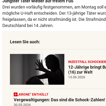
Jüngster Täter wieder auf freiem Fuß
Drei wurden vorläufig festgenommen, am Montag soll ei
mögliche U-Haft entscheiden. Der 13-jährige Täter wu
freigelassen, da er nicht strafmündig ist. Die Strafmünd
Deutschland bei 14 Jahren.
Lesen Sie auch:
INZESTFALL SCHOCKIE
12-Jährige bringt B
(16) zur Welt
13.06.2026
„KRONE“ ENTHÜLLT
Vergewaltigungen: Das sind die Schock-Zahlen!
30.05.2026