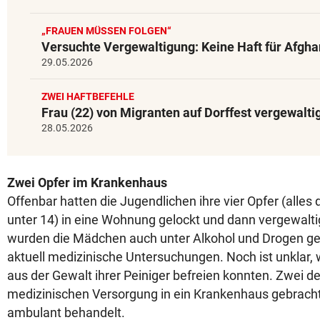
„FRAUEN MÜSSEN FOLGEN“
Versuchte Vergewaltigung: Keine Haft für Afgh
29.05.2026
ZWEI HAFTBEFEHLE
Frau (22) von Migranten auf Dorffest vergewalti
28.05.2026
Zwei Opfer im Krankenhaus
Offenbar hatten die Jugendlichen ihre vier Opfer (alle
unter 14) in eine Wohnung gelockt und dann vergewalti
wurden die Mädchen auch unter Alkohol und Drogen ges
aktuell medizinische Untersuchungen. Noch ist unklar, w
aus der Gewalt ihrer Peiniger befreien konnten. Zwei 
medizinischen Versorgung in ein Krankenhaus gebracht
ambulant behandelt.