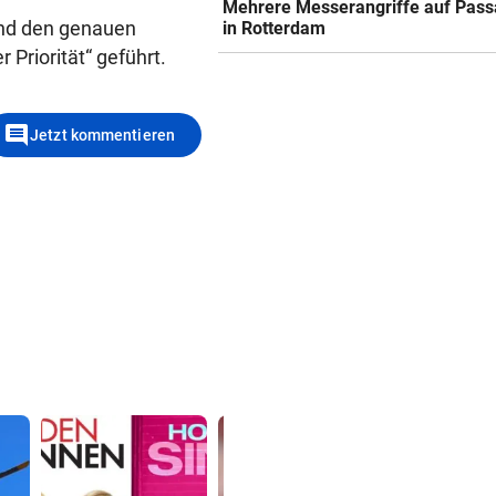
Mehrere Messerangriffe auf Pass
und den genauen
in Rotterdam
Priorität“ geführt.
comment
Jetzt kommentieren