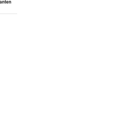
anten