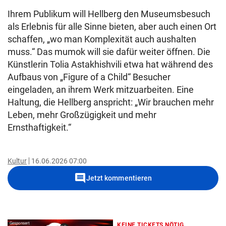
Ihrem Publikum will Hellberg den Museumsbesuch
als Erlebnis für alle Sinne bieten, aber auch einen Ort
schaffen, „wo man Komplexität auch aushalten
muss.“ Das mumok will sie dafür weiter öffnen. Die
Künstlerin Tolia Astakhishvili etwa hat während des
Aufbaus von „Figure of a Child“ Besucher
eingeladen, an ihrem Werk mitzuarbeiten. Eine
Haltung, die Hellberg anspricht: „Wir brauchen mehr
Leben, mehr Großzügigkeit und mehr
Ernsthaftigkeit.“
Kultur
16.06.2026 07:00
comment
Jetzt kommentieren
Gesponsert
KEINE TICKETS NÖTIG