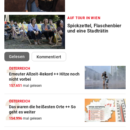
AUF TOUR IN WIEN
Spickzettel, Flaschenbier
und eine Stadträtin
(ausgewählt)
Gelesen
Kommentiert
ÖSTERREICH
Erneuter Allzeit-Rekord ++ Hitze noch
nicht vorbei
157.651
mal gelesen
ÖSTERREICH
Das waren die heißesten Orte ++ So
geht es weiter
154.996
mal gelesen