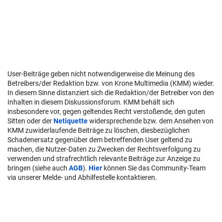
User-Beiträge geben nicht notwendigerweise die Meinung des
Betreibers/der Redaktion bzw. von Krone Multimedia (KMM) wieder.
In diesem Sinne distanziert sich die Redaktion/der Betreiber von den
Inhalten in diesem Diskussionsforum. KMM behält sich
insbesondere vor, gegen geltendes Recht verstoßende, den guten
Sitten oder der
Netiquette
widersprechende bzw. dem Ansehen von
KMM zuwiderlaufende Beiträge zu löschen, diesbezüglichen
Schadenersatz gegenüber dem betreffenden User geltend zu
machen, die Nutzer-Daten zu Zwecken der Rechtsverfolgung zu
verwenden und strafrechtlich relevante Beiträge zur Anzeige zu
bringen (siehe auch
AGB
).
Hier
können Sie das Community-Team
via unserer Melde- und Abhilfestelle kontaktieren.