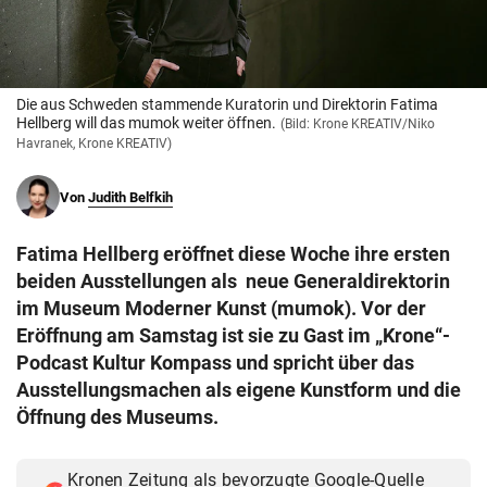
© Krone Multimedia GmbH & Co KG 2026
Muthgasse 2, 1190 Wien
Die aus Schweden stammende Kuratorin und Direktorin Fatima
Hellberg will das mumok weiter öffnen.
(Bild: Krone KREATIV/Niko
Havranek, Krone KREATIV)
Von
Judith Belfkih
Fatima Hellberg eröffnet diese Woche ihre ersten
beiden Ausstellungen als neue Generaldirektorin
im Museum Moderner Kunst (mumok). Vor der
Eröffnung am Samstag ist sie zu Gast im „Krone“-
Podcast Kultur Kompass und spricht über das
Ausstellungsmachen als eigene Kunstform und die
Öffnung des Museums.
Kronen Zeitung als bevorzugte Google-Quelle