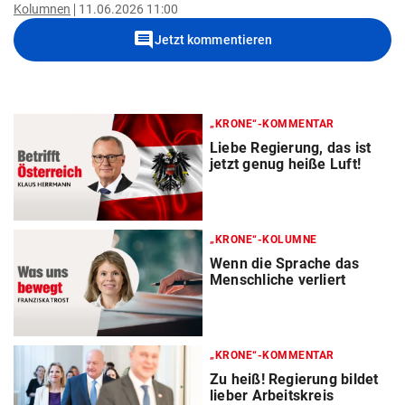
Kolumnen
11.06.2026 11:00
comment
Jetzt kommentieren
„KRONE“-KOMMENTAR
Liebe Regierung, das ist
jetzt genug heiße Luft!
„KRONE“-KOLUMNE
Wenn die Sprache das
Menschliche verliert
„KRONE“-KOMMENTAR
Zu heiß! Regierung bildet
lieber Arbeitskreis