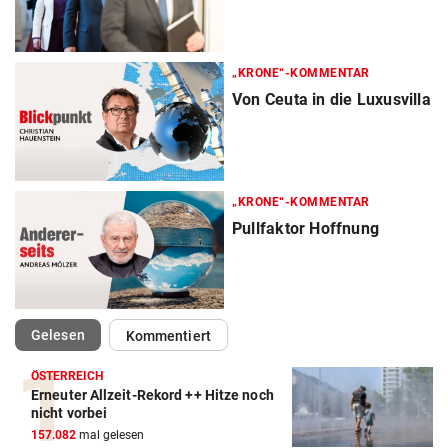
„KRONE“-KOMMENTAR
Von Ceuta in die Luxusvilla
„KRONE“-KOMMENTAR
Pullfaktor Hoffnung
(ausgewählt)
Gelesen
Kommentiert
ÖSTERREICH
Erneuter Allzeit-Rekord ++ Hitze noch
nicht vorbei
157.082
mal gelesen