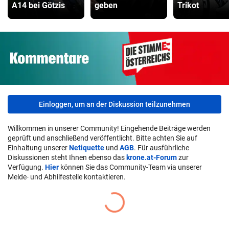
A14 bei Götzis
geben
Trikot
Einloggen, um an der Diskussion teilzunehmen
Willkommen in unserer Community! Eingehende Beiträge werden
geprüft und anschließend veröffentlicht. Bitte achten Sie auf
Einhaltung unserer
Netiquette
und
AGB
. Für ausführliche
Diskussionen steht Ihnen ebenso das
krone.at-Forum
zur
Verfügung.
Hier
können Sie das Community-Team via unserer
Melde- und Abhilfestelle kontaktieren.