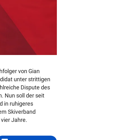
hfolger von Gian
dat unter strittigen
lreiche Dispute des
Nun soll der seit
d in ruhigeres
dem Skiverband
 vier Jahre.