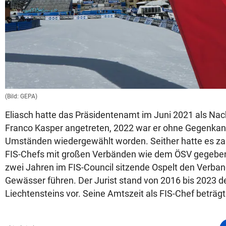
(Bild: GEPA)
Eliasch hatte das Präsidentenamt im Juni 2021 als Nac
Franco Kasper angetreten, 2022 war er ohne Gegenkandi
Umständen wiedergewählt worden. Seither hatte es zah
FIS-Chefs mit großen Verbänden wie dem ÖSV gegeben. 
zwei Jahren im FIS-Council sitzende Ospelt den Verban
Gewässer führen. Der Jurist stand von 2016 bis 2023 
Liechtensteins vor. Seine Amtszeit als FIS-Chef beträgt