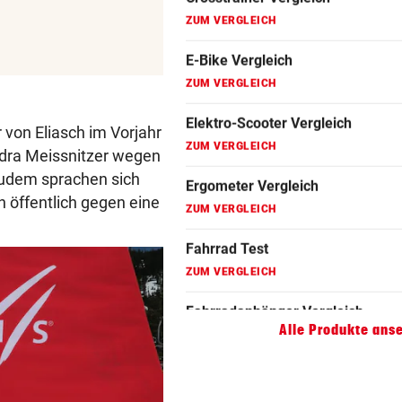
Fahrrad Test
ZUM VERGLEICH
Fahrradanhänger Vergleich
ZUM VERGLEICH
von Eliasch im Vorjahr
Faszienrolle Vergleich
ndra Meissnitzer wegen
ZUM VERGLEICH
Zudem sprachen sich
n öffentlich gegen eine
Hoverboard Vergleich
ZUM VERGLEICH
Kinderfahrrad Vergleich
ZUM VERGLEICH
Alle Produkte ans