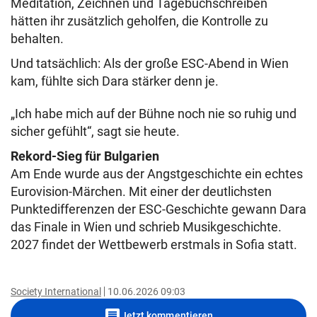
Meditation, Zeichnen und Tagebuchschreiben
hätten ihr zusätzlich geholfen, die Kontrolle zu
behalten.
Und tatsächlich: Als der große ESC-Abend in Wien
kam, fühlte sich Dara stärker denn je.
„Ich habe mich auf der Bühne noch nie so ruhig und
sicher gefühlt“, sagt sie heute.
Rekord-Sieg für Bulgarien
Am Ende wurde aus der Angstgeschichte ein echtes
Eurovision-Märchen. Mit einer der deutlichsten
Punktedifferenzen der ESC-Geschichte gewann Dara
das Finale in Wien und schrieb Musikgeschichte.
2027 findet der Wettbewerb erstmals in Sofia statt.
Society International
10.06.2026 09:03
comment
Jetzt kommentieren