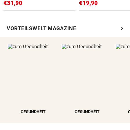
€31,90
€19,90
chevron_right
VORTEILSWELT MAGAZINE
GESUNDHEIT
GESUNDHEIT