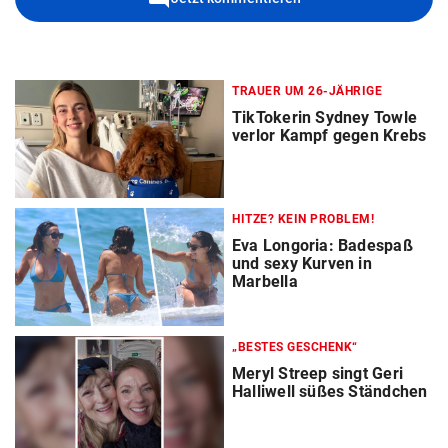
TRAUER UM 26-JÄHRIGE
TikTokerin Sydney Towle
verlor Kampf gegen Krebs
HITZE? KEIN PROBLEM!
Eva Longoria: Badespaß
und sexy Kurven in
Marbella
„BESTES GESCHENK“
Meryl Streep singt Geri
Halliwell süßes Ständchen