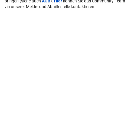
bringen (siehe auch
AGB
).
Hier
können Sie das Community-Team
via unserer Melde- und Abhilfestelle kontaktieren.