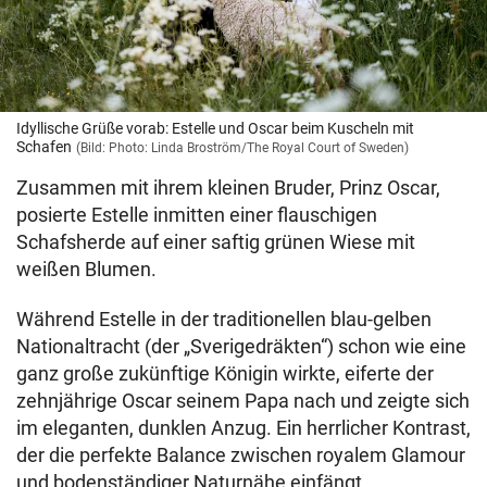
Idyllische Grüße vorab: Estelle und Oscar beim Kuscheln mit
Schafen
(Bild: Photo: Linda Broström/The Royal Court of Sweden)
Zusammen mit ihrem kleinen Bruder, Prinz Oscar,
posierte Estelle inmitten einer flauschigen
Schafsherde auf einer saftig grünen Wiese mit
weißen Blumen.
Während Estelle in der traditionellen blau-gelben
Nationaltracht (der „Sverigedräkten“) schon wie eine
ganz große zukünftige Königin wirkte, eiferte der
zehnjährige Oscar seinem Papa nach und zeigte sich
im eleganten, dunklen Anzug. Ein herrlicher Kontrast,
der die perfekte Balance zwischen royalem Glamour
und bodenständiger Naturnähe einfängt.