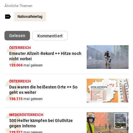
Ähnliche Themen
Nationalfeiertag
(ausgewählt)
Gelesen
Kommentiert
ÖSTERREICH
Erneuter Allzeit-Rekord ++ Hitze noch
nicht vorbei
159.004
mal gelesen
ÖSTERREICH
Das waren die heißesten Orte ++ So
geht es weiter
156.115
mal gelesen
NIEDERÖSTERREICH
500 Helfer kämpfen bei Gluthitze
gegen Inferno
139.527
mal gelesen