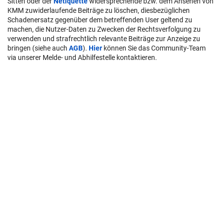
Sitten oder der
Netiquette
widersprechende bzw. dem Ansehen von
KMM zuwiderlaufende Beiträge zu löschen, diesbezüglichen
Schadenersatz gegenüber dem betreffenden User geltend zu
machen, die Nutzer-Daten zu Zwecken der Rechtsverfolgung zu
verwenden und strafrechtlich relevante Beiträge zur Anzeige zu
bringen (siehe auch
AGB
).
Hier
können Sie das Community-Team
via unserer Melde- und Abhilfestelle kontaktieren.