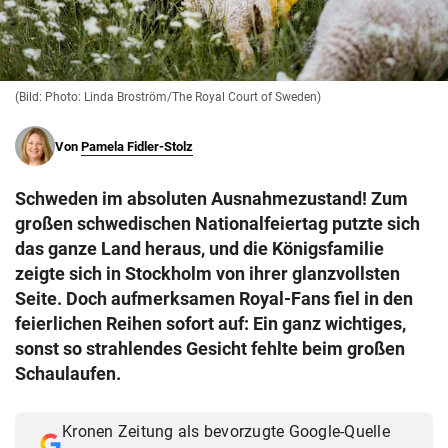
© Krone Multimedia GmbH & Co KG 2026
Muthgasse 2, 1190 Wien
(Bild: Photo: Linda Broström/The Royal Court of Sweden)
Von
Pamela Fidler-Stolz
Schweden im absoluten Ausnahmezustand! Zum
großen schwedischen Nationalfeiertag putzte sich
das ganze Land heraus, und die Königsfamilie
zeigte sich in Stockholm von ihrer glanzvollsten
Seite. Doch aufmerksamen Royal-Fans fiel in den
feierlichen Reihen sofort auf: Ein ganz wichtiges,
sonst so strahlendes Gesicht fehlte beim großen
Schaulaufen.
Kronen Zeitung als bevorzugte Google-Quelle