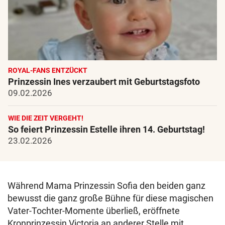
ROYAL-FANS ENTZÜCKT
Prinzessin Ines verzaubert mit Geburtstagsfoto
09.02.2026
WIE DIE ZEIT VERGEHT!
So feiert Prinzessin Estelle ihren 14. Geburtstag!
23.02.2026
Während Mama Prinzessin Sofia den beiden ganz
bewusst die ganz große Bühne für diese magischen
Vater-Tochter-Momente überließ, eröffnete
Kronprinzessin Victoria an anderer Stelle mit