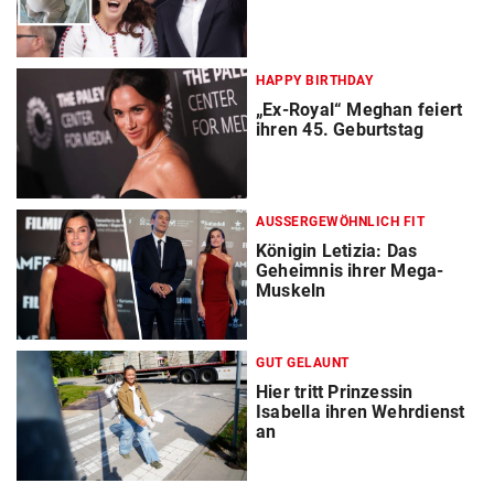
HAPPY BIRTHDAY
„Ex-Royal“ Meghan feiert
ihren 45. Geburtstag
AUSSERGEWÖHNLICH FIT
Königin Letizia: Das
Geheimnis ihrer Mega-
Muskeln
GUT GELAUNT
Hier tritt Prinzessin
Isabella ihren Wehrdienst
an