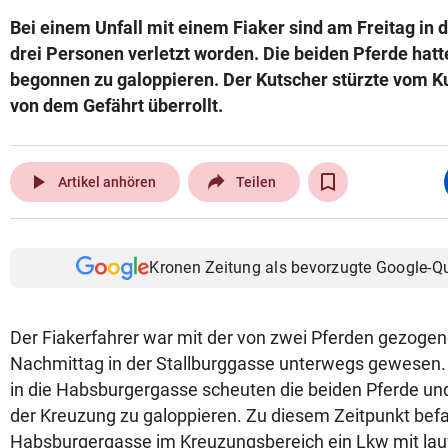
Bei einem Unfall mit einem Fiaker sind am Freitag in 
drei Personen verletzt worden. Die beiden Pferde hat
begonnen zu galoppieren. Der Kutscher stürzte vom 
von dem Gefährt überrollt.
play_arrow
Artikel anhören
Teilen
Kronen Zeitung als bevorzugte Google-Q
Der Fiakerfahrer war mit der von zwei Pferden gezog
Nachmittag in der Stallburggasse unterwegs gewesen
in die Habsburgergasse scheuten die beiden Pferde un
der Kreuzung zu galoppieren. Zu diesem Zeitpunkt befa
Habsburgergasse im Kreuzungsbereich ein Lkw mit la