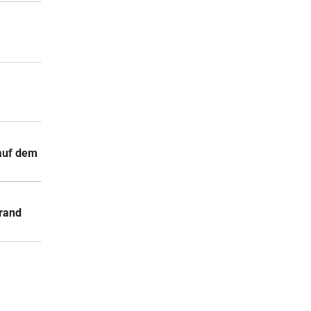
 auf dem
rand