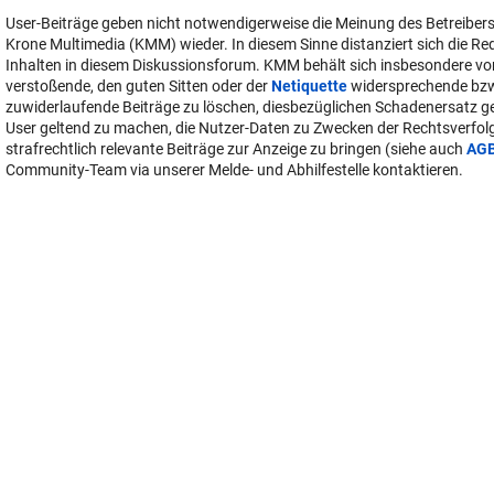
User-Beiträge geben nicht notwendigerweise die Meinung des Betreiber
Krone Multimedia (KMM) wieder. In diesem Sinne distanziert sich die Re
Inhalten in diesem Diskussionsforum. KMM behält sich insbesondere vo
verstoßende, den guten Sitten oder der
Netiquette
widersprechende bz
zuwiderlaufende Beiträge zu löschen, diesbezüglichen Schadenersatz 
User geltend zu machen, die Nutzer-Daten zu Zwecken der Rechtsverfo
strafrechtlich relevante Beiträge zur Anzeige zu bringen (siehe auch
AG
Community-Team via unserer Melde- und Abhilfestelle kontaktieren.