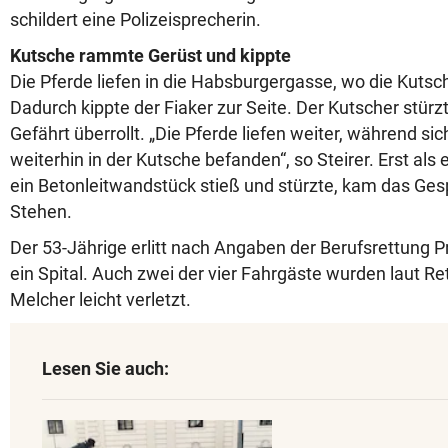
schildert eine Polizeisprecherin.
Kutsche rammte Gerüst und kippte
Die Pferde liefen in die Habsburgergasse, wo die Kuts
Dadurch kippte der Fiaker zur Seite. Der Kutscher stü
Gefährt überrollt. „Die Pferde liefen weiter, während sic
weiterhin in der Kutsche befanden“, so Steirer. Erst als
ein Betonleitwandstück stieß und stürzte, kam das Ge
Stehen.
Der 53-Jährige erlitt nach Angaben der Berufsrettung P
ein Spital. Auch zwei der vier Fahrgäste wurden laut R
Melcher leicht verletzt.
Lesen Sie auch: