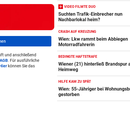
VIDEO FILMTE DUO
Suchten Trafik-Einbrecher nun
Nachbarlokal heim?
CRASH AUF KREUZUNG
Wien: Lkw rammt beim Abbiegen
men
Motorradfahrerin
ft und anschließend
BEDINGTE HAFTSTRAFE
AGB
. Für ausführliche
Wiener (21) hinterließ Brandspur
Hier
können Sie das
Heimweg
HILFE KAM ZU SPÄT
Wien: 55-Jähriger bei Wohnungsb
gestorben