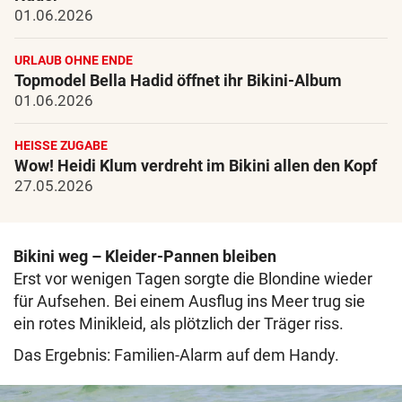
01.06.2026
URLAUB OHNE ENDE
Topmodel Bella Hadid öffnet ihr Bikini-Album
01.06.2026
HEISSE ZUGABE
Wow! Heidi Klum verdreht im Bikini allen den Kopf
27.05.2026
Bikini weg – Kleider-Pannen bleiben
Erst vor wenigen Tagen sorgte die Blondine wieder
für Aufsehen. Bei einem Ausflug ins Meer trug sie
ein rotes Minikleid, als plötzlich der Träger riss.
Das Ergebnis: Familien-Alarm auf dem Handy.