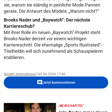
sie, warum sie ständig in peinliche Mode-Pannen
gerate. Die Antwort des Models: „Warum nicht?“
Brooks Nader und „Baywatch“: Der nächste
Karriereschub?
Mit ihrer Rolle im neuen „Baywatch“-Projekt steht
Brooks Nader derzeit vor einem wichtigen
Karriereschritt. Die ehemalige „Sports Illustrated“-
Titelheldin will sich zunehmend als Schauspielerin
etablieren.
Society International
03.06.2026 17:00
comment
Jetzt kommentieren
„NEUES KAPITEL“