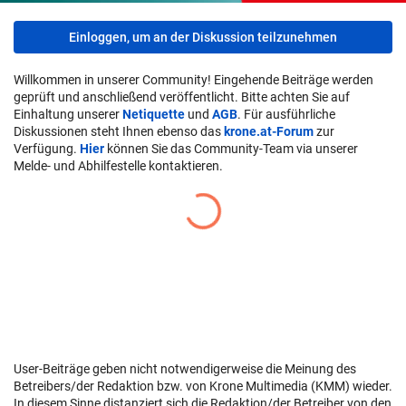
Einloggen, um an der Diskussion teilzunehmen
Willkommen in unserer Community! Eingehende Beiträge werden
geprüft und anschließend veröffentlicht. Bitte achten Sie auf
Einhaltung unserer
Netiquette
und
AGB
. Für ausführliche
Diskussionen steht Ihnen ebenso das
krone.at-Forum
zur
Verfügung.
Hier
können Sie das Community-Team via unserer
Melde- und Abhilfestelle kontaktieren.
User-Beiträge geben nicht notwendigerweise die Meinung des
Betreibers/der Redaktion bzw. von Krone Multimedia (KMM) wieder.
In diesem Sinne distanziert sich die Redaktion/der Betreiber von den