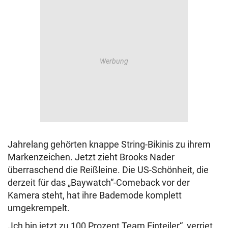
Jahrelang gehörten knappe String-Bikinis zu ihrem
Markenzeichen. Jetzt zieht Brooks Nader
überraschend die Reißleine. Die US-Schönheit, die
derzeit für das „Baywatch“-Comeback vor der
Kamera steht, hat ihre Bademode komplett
umgekrempelt.
„Ich bin jetzt zu 100 Prozent Team Einteiler“, verriet