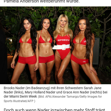
Pamela Anderson weltberühmt wurde.
Brooks Nader (im Badeanzug) mit ihren Schwestern Sarah Jane
Nader (links), Mary Holland Nader und Grace Ann Nader (rechts) bei
der Miami Swim Week
(Bild: APA/Alexander Tamargo/Getty Images for
Sports Illustrated/AFP )
Doch auch wenn Nader inzwischen mehr Stoff trägt,