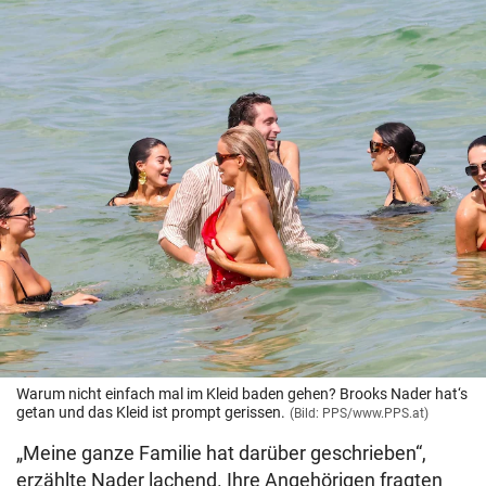
Warum nicht einfach mal im Kleid baden gehen? Brooks Nader hat‘s
getan und das Kleid ist prompt gerissen.
(Bild: PPS/www.PPS.at)
„Meine ganze Familie hat darüber geschrieben“,
erzählte Nader lachend. Ihre Angehörigen fragten