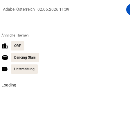
Adabei Österreich
02.06.2026 11:09
Ähnliche Themen
ORF
Dancing Stars
Unterhaltung
Justizmitarbeiteri
Wegen Umbau
Warten auf Hitz