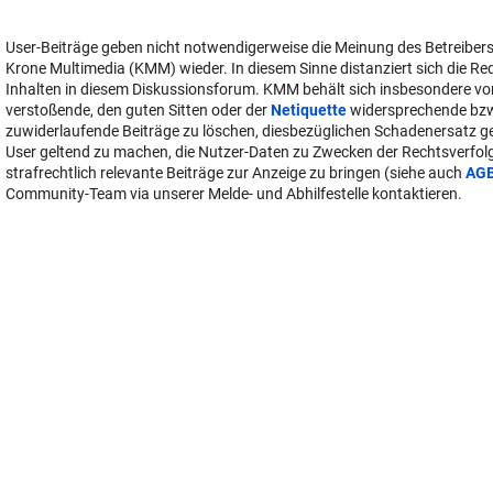
User-Beiträge geben nicht notwendigerweise die Meinung des Betreiber
Krone Multimedia (KMM) wieder. In diesem Sinne distanziert sich die Re
Inhalten in diesem Diskussionsforum. KMM behält sich insbesondere vo
verstoßende, den guten Sitten oder der
Netiquette
widersprechende bz
zuwiderlaufende Beiträge zu löschen, diesbezüglichen Schadenersatz 
User geltend zu machen, die Nutzer-Daten zu Zwecken der Rechtsverfo
strafrechtlich relevante Beiträge zur Anzeige zu bringen (siehe auch
AG
Community-Team via unserer Melde- und Abhilfestelle kontaktieren.