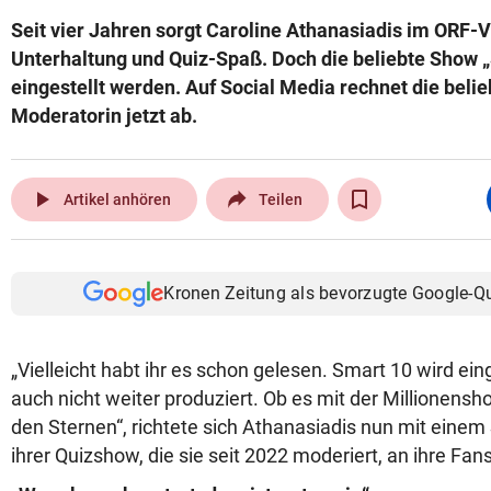
Seit vier Jahren sorgt Caroline Athanasiadis im ORF
Unterhaltung und Quiz-Spaß. Doch die beliebte Show „
eingestellt werden. Auf Social Media rechnet die belie
Moderatorin jetzt ab.
play_arrow
Artikel anhören
Teilen
Kronen Zeitung als bevorzugte Google-Q
„Vielleicht habt ihr es schon gelesen. Smart 10 wird ein
auch nicht weiter produziert. Ob es mit der Millionensh
den Sternen“, richtete sich Athanasiadis nun mit ein
ihrer Quizshow, die sie seit 2022 moderiert, an ihre Fans