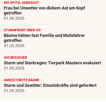
INS SPITAL GEBRACHT
Frau bei Unwetter von dickem Ast am Kopf
getroffen
01.06.2026
STURMFRONT ÜBER OÖ:
Bäume hätten fast Familie und Mofafahrer
getroffen
31.05.2026
400 BESUCHER
Sturm und Starkregen: Tierpark Mautern evakuiert
31.05.2026
UMGESTÜRZTE BÄUME
Sturm und Gewitter: Einsatzkräfte sind gefordert
31.05.2026