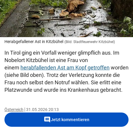
Herabgefallener Ast in Kitzbühel
(Bild: Stadtfeuerwehr Kitzbühel)
In Tirol ging ein Vorfall weniger glimpflich aus. Im
Nobelort Kitzbühel ist eine Frau von
einem
herabfallenden Ast am Kopf getroffen
worden
(siehe Bild oben). Trotz der Verletzung konnte die
Frau noch selbst den Notruf wählen. Sie erlitt eine
Platzwunde und wurde ins Krankenhaus gebracht.
Österreich
31.05.2026 20:13
comment
Jetzt kommentieren