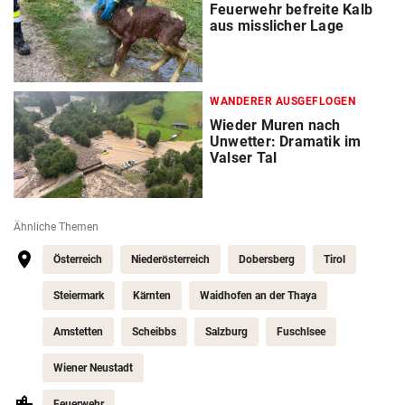
Feuerwehr befreite Kalb
aus misslicher Lage
WANDERER AUSGEFLOGEN
Wieder Muren nach
Unwetter: Dramatik im
Valser Tal
Ähnliche Themen
Österreich
Niederösterreich
Dobersberg
Tirol
Steiermark
Kärnten
Waidhofen an der Thaya
Amstetten
Scheibbs
Salzburg
Fuschlsee
Wiener Neustadt
Feuerwehr