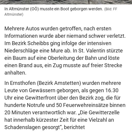
In Altmünster (OÖ) musste ein Boot geborgen werden.
(Bild: FF
Altmünster)
Mehrere Autos wurden getroffen, nach ersten
Informationen wurde aber niemand schwer verletzt.
Im Bezirk Scheibbs ging infolge der intensiven
Niederschläge eine Mure ab. In St. Valentin stürzte
ein Baum auf eine Oberleitung der Bahn und löste
einen Brand aus, ein Zug musste auf freier Strecke
anhalten.
In Ernsthofen (Bezirk Amstetten) wurden mehrere
Leute von Gewässern geborgen, als gegen 16.30
Uhr eine Gewitterfront über den Bezirk zog, die für
hunderte Notrufe und 50 Feuerwehreinsätze binnen
20 Minuten verantwortlich war. „Die Gewitterzelle
hat innerhalb kürzester Zeit für eine Vielzahl an
Schadenslagen gesorgt“, berichtet