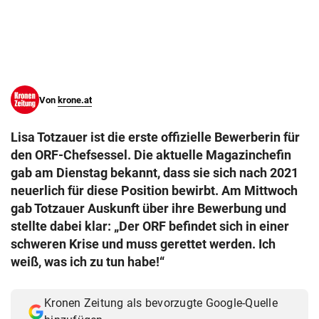
© Krone Multimedia GmbH & Co KG 2026
Muthgasse 2, 1190 Wien
Von
krone.at
Lisa Totzauer ist die erste offizielle Bewerberin für
den ORF-Chefsessel. Die aktuelle Magazinchefin
gab am Dienstag bekannt, dass sie sich nach 2021
neuerlich für diese Position bewirbt. Am Mittwoch
gab Totzauer Auskunft über ihre Bewerbung und
stellte dabei klar: „Der ORF befindet sich in einer
schweren Krise und muss gerettet werden. Ich
weiß, was ich zu tun habe!“
Kronen Zeitung als bevorzugte Google-Quelle