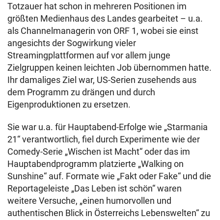
Totzauer hat schon in mehreren Positionen im
größten Medienhaus des Landes gearbeitet – u.a.
als Channelmanagerin von ORF 1, wobei sie einst
angesichts der Sogwirkung vieler
Streamingplattformen auf vor allem junge
Zielgruppen keinen leichten Job übernommen hatte.
Ihr damaliges Ziel war, US-Serien zusehends aus
dem Programm zu drängen und durch
Eigenproduktionen zu ersetzen.
Sie war u.a. für Hauptabend-Erfolge wie „Starmania
21“ verantwortlich, fiel durch Experimente wie der
Comedy-Serie „Wischen ist Macht“ oder das im
Hauptabendprogramm platzierte „Walking on
Sunshine“ auf. Formate wie „Fakt oder Fake“ und die
Reportageleiste „Das Leben ist schön“ waren
weitere Versuche, „einen humorvollen und
authentischen Blick in Österreichs Lebenswelten“ zu