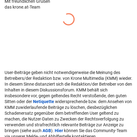
Mit freundlichen Grüßen
das krone.at-Team
User-Beiträge geben nicht notwendigerweise die Meinung des
Betreibers/der Redaktion bzw. von Krone Multimedia (KMM) wieder.
In diesem Sinne distanziert sich die Redaktion/der Betreiber von den
Inhalten in diesem Diskussionsforum. KMM behält sich
insbesondere vor, gegen geltendes Recht verstoßende, den guten
Sitten oder der
Netiquette
widersprechende bzw. dem Ansehen von
KMM zuwiderlaufende Beiträge zu löschen, diesbezüglichen
Schadenersatz gegenüber dem betreffenden User geltend zu
machen, die Nutzer-Daten zu Zwecken der Rechtsverfolgung zu
verwenden und strafrechtlich relevante Beiträge zur Anzeige zu
bringen (siehe auch
AGB
).
Hier
können Sie das Community-Team
via unserer Melde- und Abhilfestelle kontaktieren.