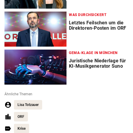
WAS DURCHSICKERT
Letztes Feilschen um die
Direktoren-Posten im ORF
GEMA-KLAGE IN MÜNCHEN
Juristische Niederlage für
KI-Musikgenerator Suno
Ähnliche Themen
Lisa Totzauer
ORF
Krise