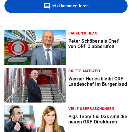
comment
Jetzt kommentieren
PAUKENSCHLAG
Peter Schöber als Chef
von ORF 3 abberufen
DRITTE AMTSZEIT
Werner Herics bleibt ORF-
Landeschef im Burgenland
VIELE ÜBERRASCHUNGEN
Pigs Team fix: Das sind die
neuen ORF-Direktoren