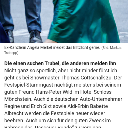
Ex-Kanzlerin Angela Merkel meidet das Blitzlicht gerne.
(Bild: Markus
Tschepp)
Die einen suchen Trubel, die anderen meiden ihn
Nicht ganz so sportlich, aber nicht minder fürstlich
geht es bei Showmaster Thomas Gottschalk zu. Der
Festspiel-Stammgast nächtigt meistens bei seinem
guten Freund Hans-Peter Wild im Hotel Schloss
Mönchstein. Auch die deutschen Auto-Unternehmer
Regine und Erich Sixt sowie Aldi-Erbin Babette
Albrecht werden die Festspiele heuer wieder
beehren. Auch um sich für den guten Zweck im
Rahmen der „Passauer Runde“ zu vereinen.