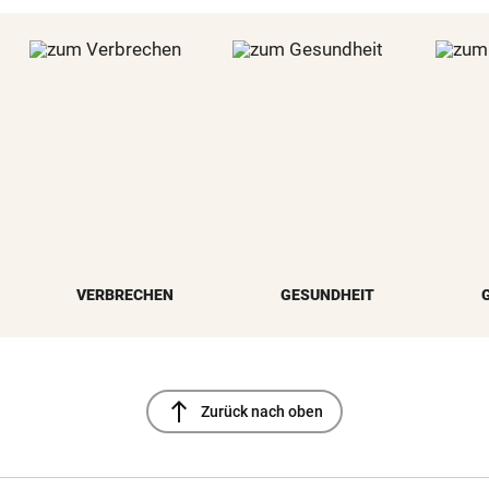
VERBRECHEN
GESUNDHEIT
north
Zurück nach oben