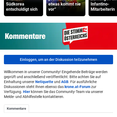
Südkorea
etwas kommt nie
Infantino-
entschuldigt sich
vor“
Mitarbeiterin
Einloggen, um an der Diskussion teilzunehmen
Willkommen in unserer Community! Eingehende Beiträge werden
geprüft und anschließend veröffentlicht. Bitte achten Sie auf
Einhaltung unserer
Netiquette
und
AGB
. Für ausführliche
Diskussionen steht Ihnen ebenso das
krone.at-Forum
zur
Verfügung.
Hier
können Sie das Community-Team via unserer
Melde- und Abhilfestelle kontaktieren.