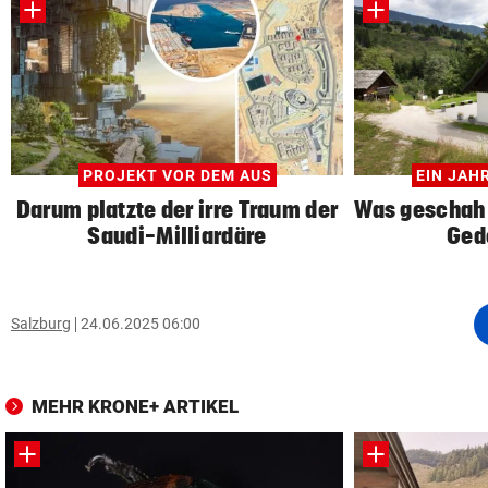
PROJEKT VOR DEM AUS
EIN JAH
Darum platzte der irre Traum der
Was geschah 
Saudi-Milliardäre
Ged
Salzburg
24.06.2025 06:00
MEHR KRONE+ ARTIKEL