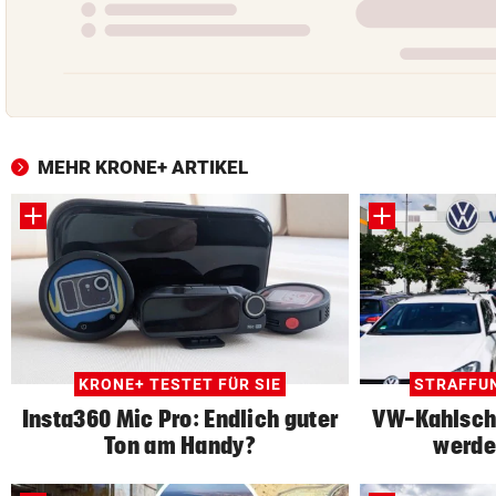
MEHR KRONE+ ARTIKEL
KRONE+ TESTET FÜR SIE
STRAFFU
Insta360 Mic Pro: Endlich guter
VW-Kahlschl
Ton am Handy?
werde