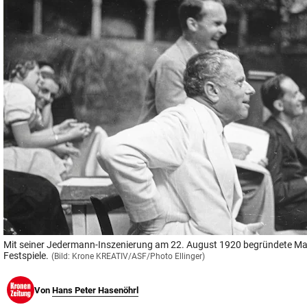
© Krone Multimedia GmbH & Co KG 2026
Muthgasse 2, 1190 Wien
Mit seiner Jedermann-Inszenierung am 22. August 1920 begründete Max
Festspiele.
(Bild: Krone KREATIV/ASF/Photo Ellinger)
Von
Hans Peter Hasenöhrl