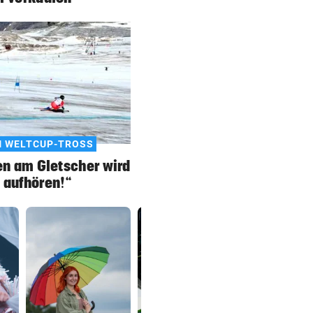
M WELTCUP-TROSS
en am Gletscher wird
 aufhören!“