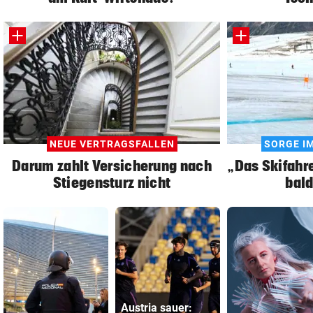
NEUE VERTRAGSFALLEN
SORGE I
Darum zahlt Versicherung nach
„Das Skifahr
Stiegensturz nicht
bald
Austria sauer: