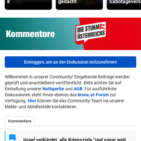
k
gedacht
Sabotagevers
Einloggen, um an der Diskussion teilzunehmen
Willkommen in unserer Community! Eingehende Beiträge werden
geprüft und anschließend veröffentlicht. Bitte achten Sie auf
Einhaltung unserer
Netiquette
und
AGB
. Für ausführliche
Diskussionen steht Ihnen ebenso das
krone.at-Forum
zur
Verfügung.
Hier
können Sie das Community-Team via unserer
Melde- und Abhilfestelle kontaktieren.