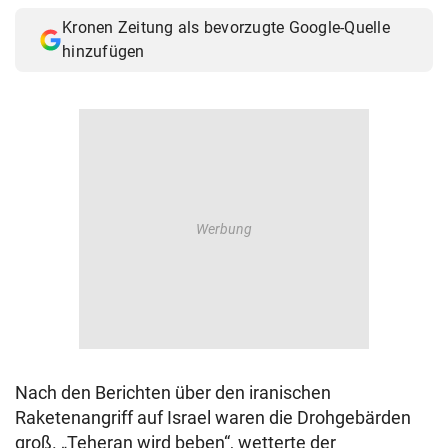
Kronen Zeitung als bevorzugte Google-Quelle
hinzufügen
Nach den Berichten über den iranischen
Raketenangriff auf Israel waren die Drohgebärden
groß. „Teheran wird beben“, wetterte der