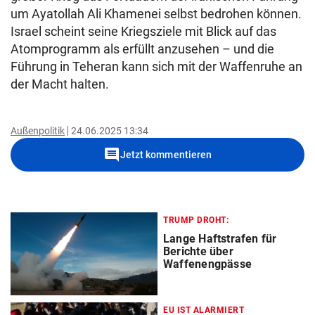
um Ayatollah Ali Khamenei selbst bedrohen können.
Israel scheint seine Kriegsziele mit Blick auf das
Atomprogramm als erfüllt anzusehen – und die
Führung in Teheran kann sich mit der Waffenruhe an
der Macht halten.
Außenpolitik
24.06.2025 13:34
comment
Jetzt kommentieren
TRUMP DROHT:
Lange Haftstrafen für
Berichte über
Waffenengpässe
EU IST ALARMIERT