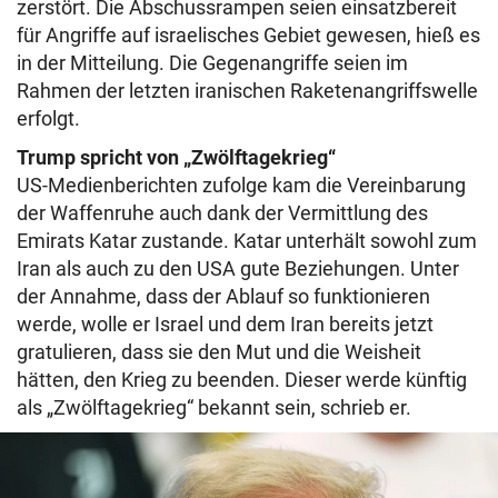
zerstört. Die Abschussrampen seien einsatzbereit
für Angriffe auf israelisches Gebiet gewesen, hieß es
in der Mitteilung. Die Gegenangriffe seien im
Rahmen der letzten iranischen Raketenangriffswelle
erfolgt.
Trump spricht von „Zwölftagekrieg“
US-Medienberichten zufolge kam die Vereinbarung
der Waffenruhe auch dank der Vermittlung des
Emirats Katar zustande. Katar unterhält sowohl zum
Iran als auch zu den USA gute Beziehungen. Unter
der Annahme, dass der Ablauf so funktionieren
werde, wolle er Israel und dem Iran bereits jetzt
gratulieren, dass sie den Mut und die Weisheit
hätten, den Krieg zu beenden. Dieser werde künftig
als „Zwölftagekrieg“ bekannt sein, schrieb er.