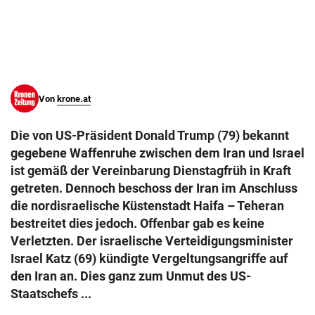
© Krone Multimedia GmbH & Co KG 2026
Muthgasse 2, 1190 Wien
Von
krone.at
Die von US-Präsident Donald Trump (79) bekannt
gegebene Waffenruhe zwischen dem Iran und Israel
ist gemäß der Vereinbarung Dienstagfrüh in Kraft
getreten. Dennoch beschoss der Iran im Anschluss
die nordisraelische Küstenstadt Haifa – Teheran
bestreitet dies jedoch. Offenbar gab es keine
Verletzten. Der israelische Verteidigungsminister
Israel Katz (69) kündigte Vergeltungsangriffe auf
den Iran an. Dies ganz zum Unmut des US-
Staatschefs ...