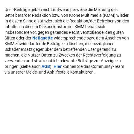
User-Beiträge geben nicht notwendigerweise die Meinung des
Betreibers/der Redaktion bzw. von Krone Multimedia (KMM) wieder.
In diesem Sinne distanziert sich die Redaktion/der Betreiber von den
Inhalten in diesem Diskussionsforum. KMM behält sich
insbesondere vor, gegen geltendes Recht verstoßende, den guten
Sitten oder der
Netiquette
widersprechende bzw. dem Ansehen von
KMM zuwiderlaufende Beiträge zu löschen, diesbezüglichen
Schadenersatz gegenüber dem betreffenden User geltend zu
machen, die Nutzer-Daten zu Zwecken der Rechtsverfolgung zu
verwenden und strafrechtlich relevante Beiträge zur Anzeige zu
bringen (siehe auch
AGB
).
Hier
können Sie das Community-Team
via unserer Melde- und Abhilfestelle kontaktieren.