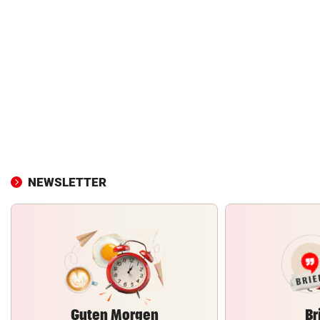
NEWSLETTER
Guten Morgen
Br