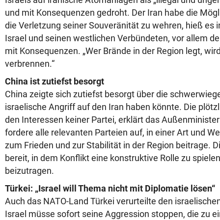
und mit Konsequenzen gedroht. Der Iran habe die Mögli
die Verletzung seiner Souveränität zu wehren, hieß es in
Israel und seinen westlichen Verbündeten, vor allem de
mit Konsequenzen. „Wer Brände in der Region legt, wird
verbrennen.“
China ist zutiefst besorgt
China zeigte sich zutiefst besorgt über die schwerwieg
israelische Angriff auf den Iran haben könnte. Die plötz
den Interessen keiner Partei, erklärt das Außenministe
fordere alle relevanten Parteien auf, in einer Art und We
zum Frieden und zur Stabilität in der Region beitrage. D
bereit, in dem Konflikt eine konstruktive Rolle zu spiel
beizutragen.
Türkei: „Israel will Thema nicht mit Diplomatie lösen“
Auch das NATO-Land Türkei verurteilte den israelischen 
Israel müsse sofort seine Aggression stoppen, die zu 