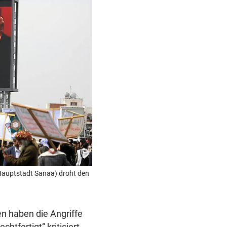
n Hauptstadt Sanaa) droht den
n haben die Angriffe
htfertigt“ kritisiert