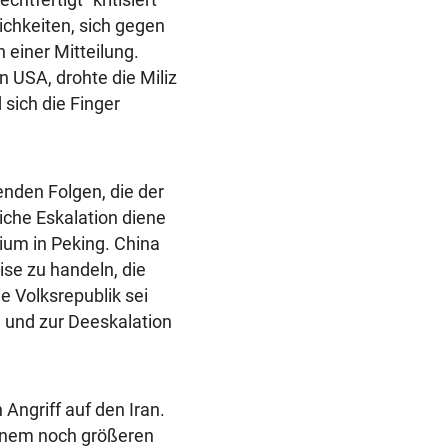
chkeiten, sich gegen
 einer Mitteilung.
n USA, drohte die Miliz
 sich die Finger
enden Folgen, die der
liche Eskalation diene
rium in Peking. China
ise zu handeln, die
ie Volksrepublik sei
en und zur Deeskalation
Angriff auf den Iran.
einem noch größeren