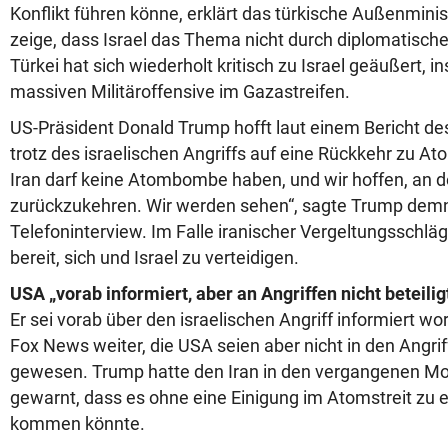
Konflikt führen könne, erklärt das türkische Außenminis
zeige, dass Israel das Thema nicht durch diplomatische 
Türkei hat sich wiederholt kritisch zu Israel geäußert, 
massiven Militäroffensive im Gazastreifen.
US-Präsident Donald Trump hofft laut einem Bericht d
trotz des israelischen Angriffs auf eine Rückkehr zu A
Iran darf keine Atombombe haben, und wir hoffen, an 
zurückzukehren. Wir werden sehen“, sagte Trump dem
Telefoninterview. Im Falle iranischer Vergeltungsschlä
bereit, sich und Israel zu verteidigen.
USA „vorab informiert, aber an Angriffen nicht beteilig
Er sei vorab über den israelischen Angriff informiert w
Fox News weiter, die USA seien aber nicht in den Angri
gewesen. Trump hatte den Iran in den vergangenen M
gewarnt, dass es ohne eine Einigung im Atomstreit zu e
kommen könnte.