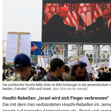
Die schiitische Houthi-Miliz (hier im Bild Anhänger in der jemenitische
beiden „Feinden“ USA und Israel.
(Bild: EPA/YAHYA ARHAB)
Houthi-Rebellen: „Israel wird sich Finger verbrennen“
Die mit dem Iran verbündeten Houthi-Rebellen im Jeme
Israels auf iranische Atomanlagen als „illegal und ungerec