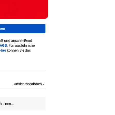
men
ft und anschließend
AGB
. Für ausführliche
Hier
können Sie das