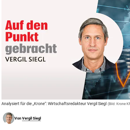
© Krone Multimedia GmbH & Co KG 2026
Muthgasse 2, 1190 Wien
Analysiert für die „Krone“: Wirtschaftsredakteur Vergil Siegl
(Bild: Krone 
Von
Vergil Siegl