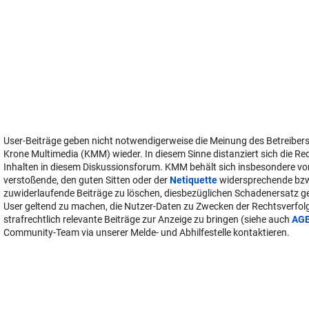
User-Beiträge geben nicht notwendigerweise die Meinung des Betreiber
Krone Multimedia (KMM) wieder. In diesem Sinne distanziert sich die Re
Inhalten in diesem Diskussionsforum. KMM behält sich insbesondere vo
verstoßende, den guten Sitten oder der
Netiquette
widersprechende bz
zuwiderlaufende Beiträge zu löschen, diesbezüglichen Schadenersatz 
User geltend zu machen, die Nutzer-Daten zu Zwecken der Rechtsverfo
strafrechtlich relevante Beiträge zur Anzeige zu bringen (siehe auch
AG
Community-Team via unserer Melde- und Abhilfestelle kontaktieren.