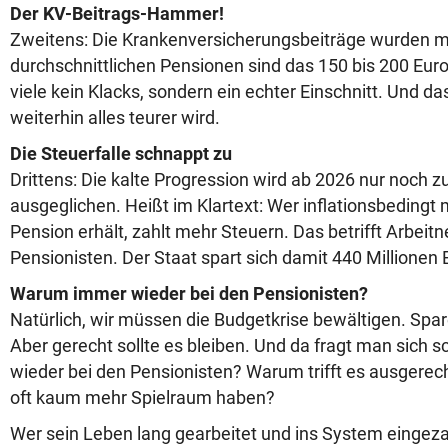
Der KV-Beitrags-Hammer!
Zweitens: Die Krankenversicherungsbeiträge wurden mit
durchschnittlichen Pensionen sind das 150 bis 200 Euro
viele kein Klacks, sondern ein echter Einschnitt. Und das
weiterhin alles teurer wird.
Die Steuerfalle schnappt zu
Drittens: Die kalte Progression wird ab 2026 nur noch zu
ausgeglichen. Heißt im Klartext: Wer inflationsbedingt
Pension erhält, zahlt mehr Steuern. Das betrifft Arbei
Pensionisten. Der Staat spart sich damit 440 Millionen 
Warum immer wieder bei den Pensionisten?
Natürlich, wir müssen die Budgetkrise bewältigen. Spa
Aber gerecht sollte es bleiben. Und da fragt man sich
wieder bei den Pensionisten? Warum trifft es ausgerechn
oft kaum mehr Spielraum haben?
Wer sein Leben lang gearbeitet und ins System eingezah