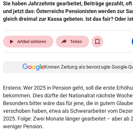
Sie haben Jahrzehnte gearbeitet, Beiträge gezahlt, oft 
und jetzt das: Österreichs Pensionisten werden zur S
gleich dreimal zur Kassa gebeten. Ist das fair? Oder is
play_arrow
Artikel anhören
Teilen
Kronen Zeitung als bevorzugte Google-Q
Erstens: Wer 2025 in Pension geht, soll die erste Erhöhu
bekommen. Dies dürfte der Nationalrat nächste Woche
Besonders bitter wäre das für jene, die in gutem Glaub
verschoben haben, etwa als Schwerarbeiter vom Deze
2025. Folge: Zwei Monate länger gearbeitet – aber ab 
weniger Pension.