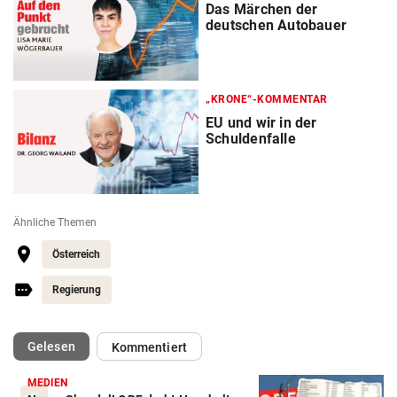
Das Märchen der
deutschen Autobauer
„KRONE“-KOMMENTAR
EU und wir in der
Schuldenfalle
Ähnliche Themen
Österreich
Regierung
(ausgewählt)
Gelesen
Kommentiert
MEDIEN