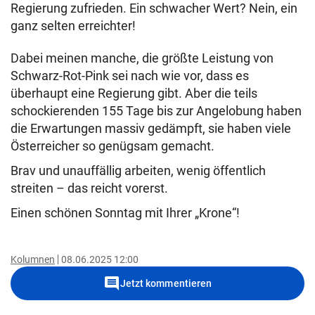
Regierung zufrieden. Ein schwacher Wert? Nein, ein
ganz selten erreichter!
Dabei meinen manche, die größte Leistung von
Schwarz-Rot-Pink sei nach wie vor, dass es
überhaupt eine Regierung gibt. Aber die teils
schockierenden 155 Tage bis zur Angelobung haben
die Erwartungen massiv gedämpft, sie haben viele
Österreicher so genügsam gemacht.
Brav und unauffällig arbeiten, wenig öffentlich
streiten – das reicht vorerst.
Einen schönen Sonntag mit Ihrer „Krone“!
Kolumnen
08.06.2025 12:00
comment
Jetzt kommentieren