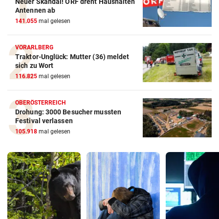
Neuer Skandal! ORF dreht Haushalten
Antennen ab
141.055
mal gelesen
VORARLBERG
Traktor-Unglück: Mutter (36) meldet
sich zu Wort
116.825
mal gelesen
OBERÖSTERREICH
Drohung: 3000 Besucher mussten
Festival verlassen
105.918
mal gelesen