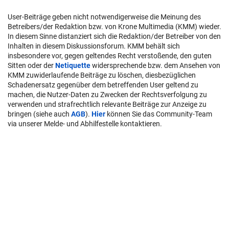
User-Beiträge geben nicht notwendigerweise die Meinung des
Betreibers/der Redaktion bzw. von Krone Multimedia (KMM) wieder.
In diesem Sinne distanziert sich die Redaktion/der Betreiber von den
Inhalten in diesem Diskussionsforum. KMM behält sich
insbesondere vor, gegen geltendes Recht verstoßende, den guten
Sitten oder der
Netiquette
widersprechende bzw. dem Ansehen von
KMM zuwiderlaufende Beiträge zu löschen, diesbezüglichen
Schadenersatz gegenüber dem betreffenden User geltend zu
machen, die Nutzer-Daten zu Zwecken der Rechtsverfolgung zu
verwenden und strafrechtlich relevante Beiträge zur Anzeige zu
bringen (siehe auch
AGB
).
Hier
können Sie das Community-Team
via unserer Melde- und Abhilfestelle kontaktieren.