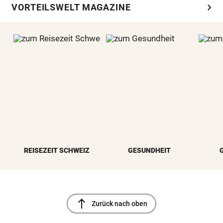
chevron_right
VORTEILSWELT MAGAZINE
REISEZEIT SCHWEIZ
GESUNDHEIT
north
Zurück nach oben