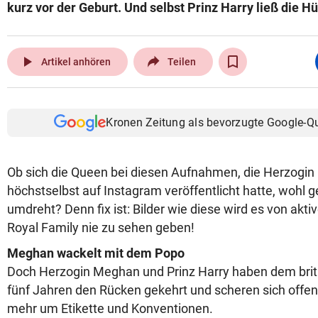
kurz vor der Geburt. Und selbst Prinz Harry ließ die Hüf
play_arrow
Artikel anhören
Teilen
Kronen Zeitung als bevorzugte Google-Q
Ob sich die Queen bei diesen Aufnahmen, die Herzogi
höchstselbst auf Instagram veröffentlicht hatte, wohl 
umdreht? Denn fix ist: Bilder wie diese wird es von akti
Royal Family nie zu sehen geben!
Meghan wackelt mit dem Popo
Doch Herzogin Meghan und Prinz Harry haben dem brit
fünf Jahren den Rücken gekehrt und scheren sich offens
mehr um Etikette und Konventionen.