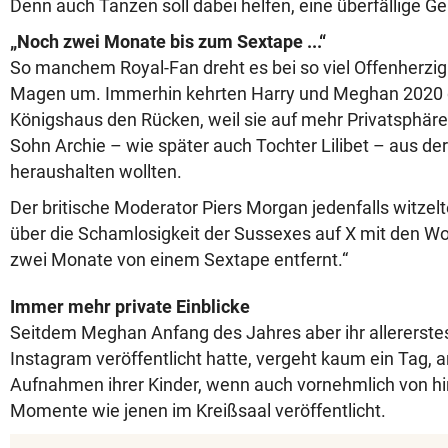
Denn auch Tanzen soll dabei helfen, eine überfällige Ge
„Noch zwei Monate bis zum Sextape ...“
So manchem Royal-Fan dreht es bei so viel Offenherzig
Magen um. Immerhin kehrten Harry und Meghan 2020 
Königshaus den Rücken, weil sie auf mehr Privatsphäre
Sohn Archie – wie später auch Tochter Lilibet – aus der
heraushalten wollten.
Der britische Moderator Piers Morgan jedenfalls witzelt
über die Schamlosigkeit der Sussexes auf X mit den Wo
zwei Monate von einem Sextape entfernt.“
Immer mehr private Einblicke
Seitdem Meghan Anfang des Jahres aber ihr allererstes
Instagram veröffentlicht hatte, vergeht kaum ein Tag, a
Aufnahmen ihrer Kinder, wenn auch vornehmlich von hin
Momente wie jenen im Kreißsaal veröffentlicht.