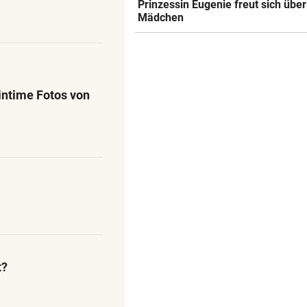
Prinzessin Eugenie freut sich über
Mädchen
intime Fotos von
t?