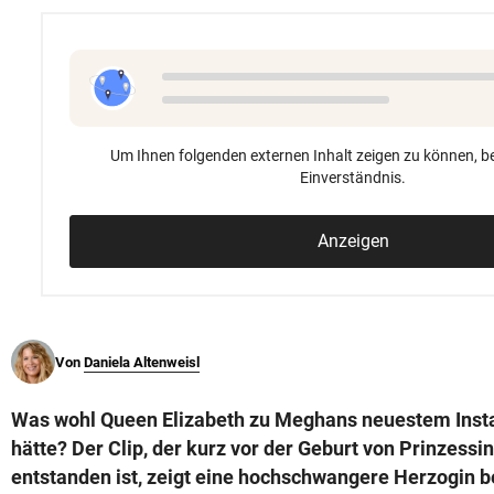
© Krone Multimedia GmbH & Co KG 2026
Muthgasse 2, 1190 Wien
Um Ihnen folgenden externen Inhalt zeigen zu können, be
Einverständnis.
Anzeigen
Von
Daniela Altenweisl
Was wohl Queen Elizabeth zu Meghans neuestem Inst
hätte? Der Clip, der kurz vor der Geburt von Prinzessin
entstanden ist, zeigt eine hochschwangere Herzogin 