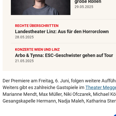
große Rollen
29.05.2025
RECHTE ÜBERSCHRITTEN
Landestheater Linz: Aus für den Horrorclown
28.05.2025
KONZERTE WIEN UND LINZ
Arbo & Tynna: ESC-Geschwister gehen auf Tour
21.05.2025
Der Premiere am Freitag, 6. Juni, folgen weitere Aufführ
Weiters gibt es zahlreiche Gastspiele im
Theater Megg
Marianne Mendt, Max Müller, Niki Ofczarek, Michael Kö
Gesangskapelle Hermann, Nadja Maleh, Katharina Ste