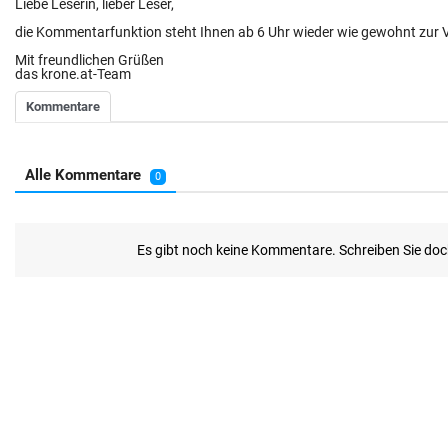
Liebe Leserin, lieber Leser,
die Kommentarfunktion steht Ihnen ab 6 Uhr wieder wie gewohnt zur 
Mit freundlichen Grüßen
das krone.at-Team