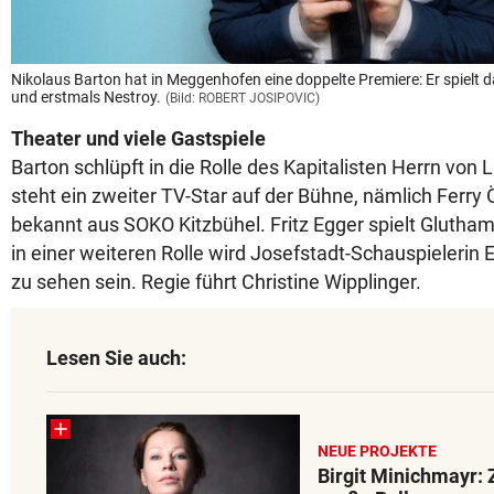
Nikolaus Barton hat in Meggenhofen eine doppelte Premiere: Er spielt 
und erstmals Nestroy.
(Bild: ROBERT JOSIPOVIC)
Theater und viele Gastspiele
Barton schlüpft in die Rolle des Kapitalisten Herrn von L
steht ein zweiter TV-Star auf der Bühne, nämlich Ferry Ö
bekannt aus SOKO Kitzbühel. Fritz Egger spielt Glutham
in einer weiteren Rolle wird Josefstadt-Schauspielerin 
zu sehen sein. Regie führt Christine Wipplinger.
Lesen Sie auch:
NEUE PROJEKTE
Birgit Minichmayr: 