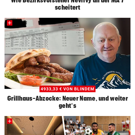
Wie Bezirksvorsteher Nevrivy an der MA 7
scheitert
4933,33 € VON BLINDEM
Grillhaus-Abzocke: Neuer Name, und weiter
geht‘s