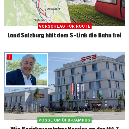
VORSCHLAG FÜR ROUTE
Land Salzburg hält dem S-Link die Bahn frei
POSSE UM ÖFB-CAMPUS