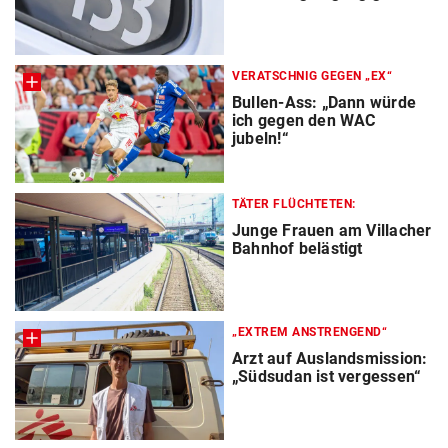
VERATSCHNIG GEGEN „EX“
Bullen-Ass: „Dann würde
ich gegen den WAC
jubeln!“
TÄTER FLÜCHTETEN:
Junge Frauen am Villacher
Bahnhof belästigt
„EXTREM ANSTRENGEND“
Arzt auf Auslandsmission:
„Südsudan ist vergessen“