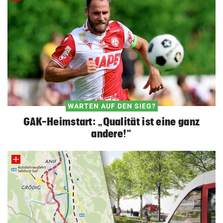
WARTEN AUF DEN SIEG?
GAK-Heimstart: „Qualität ist eine ganz
andere!“