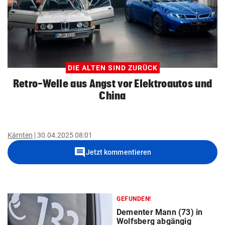
DIE ALTEN SIND ZURÜCK
Retro-Welle aus Angst vor Elektroautos und
China
Kärnten
30.04.2025 08:01
comment
Jetzt kommentieren
GEFUNDEN!
Dementer Mann (73) in
Wolfsberg abgängig