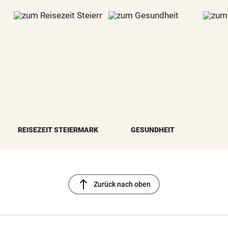
REISEZEIT STEIERMARK
GESUNDHEIT
north
Zurück nach oben