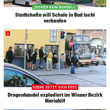
„SICHER KEIN BORDELL“
Stadtchefin will Schule in Bad Ischl
verkaufen
SZENE SETZT SICH FEST
Drogenhandel explodiert im Wiener Bezirk
Mariahilf