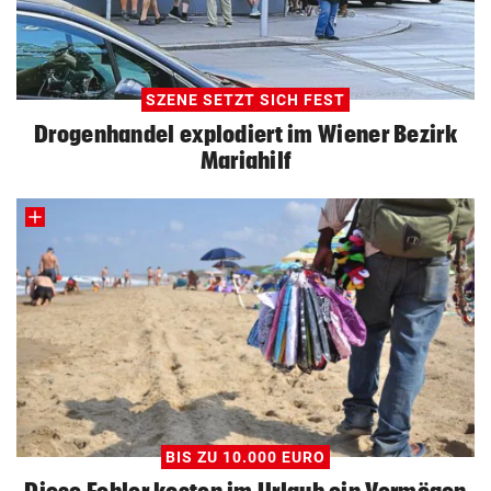
SZENE SETZT SICH FEST
Drogenhandel explodiert im Wiener Bezirk
Mariahilf
BIS ZU 10.000 EURO