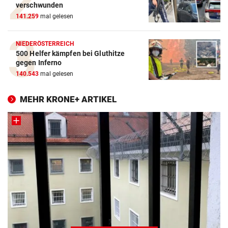
verschwunden
141.259
mal gelesen
NIEDERÖSTERREICH
500 Helfer kämpfen bei Gluthitze
gegen Inferno
140.543
mal gelesen
MEHR KRONE+ ARTIKEL