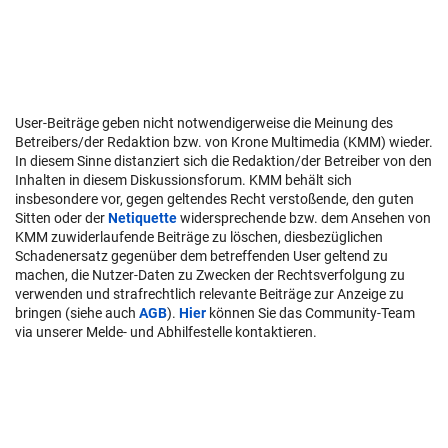
User-Beiträge geben nicht notwendigerweise die Meinung des
Betreibers/der Redaktion bzw. von Krone Multimedia (KMM) wieder.
In diesem Sinne distanziert sich die Redaktion/der Betreiber von den
Inhalten in diesem Diskussionsforum. KMM behält sich
insbesondere vor, gegen geltendes Recht verstoßende, den guten
Sitten oder der
Netiquette
widersprechende bzw. dem Ansehen von
KMM zuwiderlaufende Beiträge zu löschen, diesbezüglichen
Schadenersatz gegenüber dem betreffenden User geltend zu
machen, die Nutzer-Daten zu Zwecken der Rechtsverfolgung zu
verwenden und strafrechtlich relevante Beiträge zur Anzeige zu
bringen (siehe auch
AGB
).
Hier
können Sie das Community-Team
via unserer Melde- und Abhilfestelle kontaktieren.