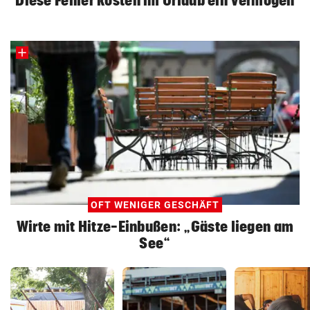
Diese Fehler kosten im Urlaub ein Vermögen
OFT WENIGER GESCHÄFT
Wirte mit Hitze-Einbußen: „Gäste liegen am
See“