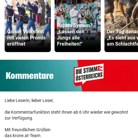
Rapids System?
Golser Volksfest
„Lassen den
Der Tag dana
mit vielen Promis
Jungs alle
„Es sieht aus 
eröffnet
Freiheiten!“
am Schlachtfe
Liebe Leserin, lieber Leser,
die Kommentarfunktion steht Ihnen ab 6 Uhr wieder wie gewohnt
zur Verfügung.
Mit freundlichen Grüßen
das krone.at-Team