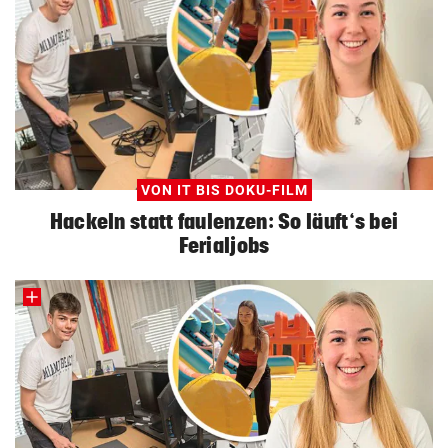
VON IT BIS DOKU-FILM
Hackeln statt faulenzen: So läuft‘s bei
Ferialjobs