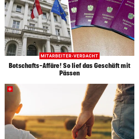
MITARBEITER-VERDACHT
Botschafts-Affäre! So lief das Geschäft mit
Pässen