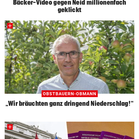
Bäcker-Video gegen Neid millionenfach
geklickt
OBSTBAUERN-OBMANN
„Wir bräuchten ganz dringend Niederschlag!“