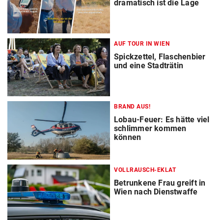
dramatisch ist die Lage
AUF TOUR IN WIEN
Spickzettel, Flaschenbier
und eine Stadträtin
BRAND AUS!
Lobau-Feuer: Es hätte viel
schlimmer kommen
können
VOLLRAUSCH-EKLAT
Betrunkene Frau greift in
Wien nach Dienstwaffe