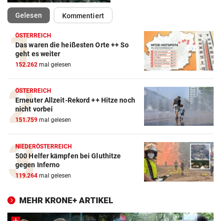
(ausgewählt)
Gelesen
Kommentiert
ÖSTERREICH
Das waren die heißesten Orte ++ So
geht es weiter
152.262
mal gelesen
ÖSTERREICH
Erneuter Allzeit-Rekord ++ Hitze noch
nicht vorbei
151.759
mal gelesen
NIEDERÖSTERREICH
500 Helfer kämpfen bei Gluthitze
gegen Inferno
119.264
mal gelesen
MEHR KRONE+ ARTIKEL