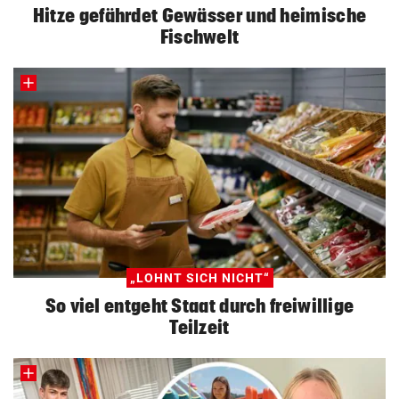
Hitze gefährdet Gewässer und heimische
Fischwelt
„LOHNT SICH NICHT“
So viel entgeht Staat durch freiwillige
Teilzeit