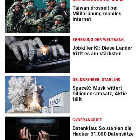
Taiwan drosselt bei
Militärübung mobiles
Internet
ERHEBUNG DER WELTBANK
Jobkiller KI: Diese Länder
trifft es am stärksten
GELDBRINGER: STARLINK
SpaceX: Musk wittert
Billionen-Umsatz, Aktie
fällt
CYBERANGRIFF
Datenklau: So stahlen die
Hacker 31.000 Datensätze