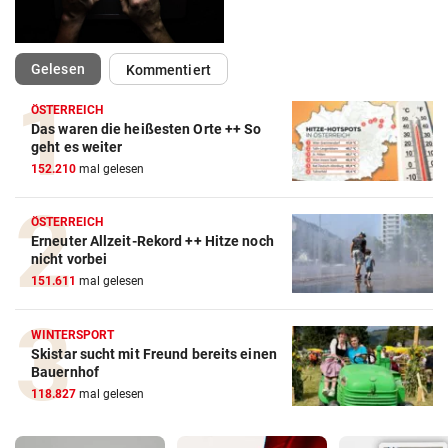
(ausgewählt)
Gelesen
Kommentiert
ÖSTERREICH
Das waren die heißesten Orte ++ So
geht es weiter
152.210
mal gelesen
ÖSTERREICH
Erneuter Allzeit-Rekord ++ Hitze noch
nicht vorbei
151.611
mal gelesen
WINTERSPORT
Skistar sucht mit Freund bereits einen
Bauernhof
118.827
mal gelesen