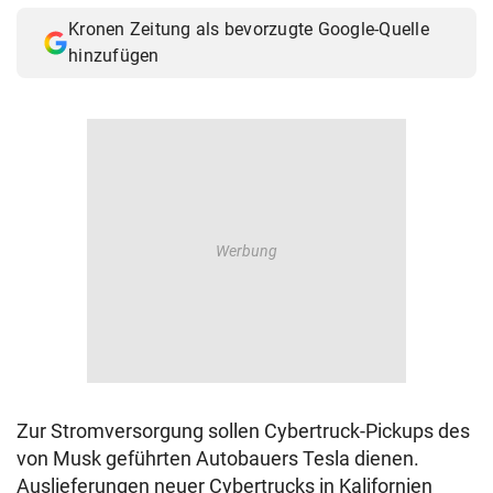
Kronen Zeitung als bevorzugte Google-Quelle
hinzufügen
Zur Stromversorgung sollen Cybertruck-Pickups des
von Musk geführten Autobauers Tesla dienen.
Auslieferungen neuer Cybertrucks in Kalifornien