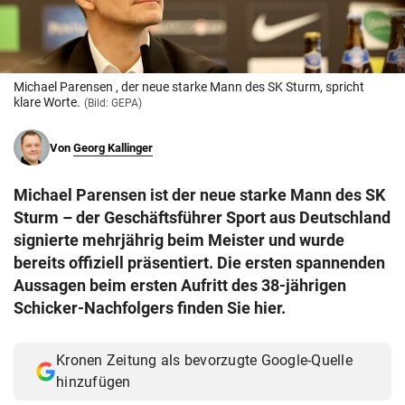
© Krone Multimedia GmbH & Co KG 2026
Muthgasse 2, 1190 Wien
Michael Parensen , der neue starke Mann des SK Sturm, spricht
klare Worte.
(Bild: GEPA)
Von
Georg Kallinger
Michael Parensen ist der neue starke Mann des SK
Sturm – der Geschäftsführer Sport aus Deutschland
signierte mehrjährig beim Meister und wurde
bereits offiziell präsentiert. Die ersten spannenden
Aussagen beim ersten Aufritt des 38-jährigen
Schicker-Nachfolgers finden Sie hier.
Kronen Zeitung als bevorzugte Google-Quelle
hinzufügen