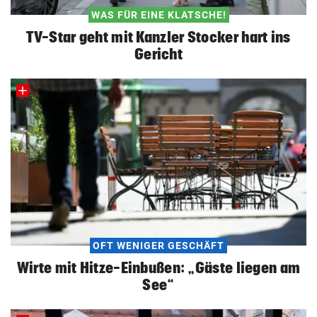
WAS FÜR EINE KLATSCHE!
TV-Star geht mit Kanzler Stocker hart ins
Gericht
OFT WENIGER GESCHÄFT
Wirte mit Hitze-Einbußen: „Gäste liegen am
See“