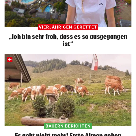
VIERJÄHRIGEN GERETTET
„Ich bin sehr froh, dass es so ausgegangen
ist“
BAUERN BERICHTEN
Es geht nicht mehr! Erste Almen geben