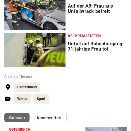
Auf der A9: Frau aus
Unfallwrack befreit
BEI PREMSTÄTTEN
Unfall auf Bahnübergang:
71-jährige Frau tot
Ähnliche Themen
Deutschland
Winter
Sport
(ausgewählt)
Gelesen
Kommentiert
ÖSTERREICH