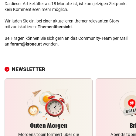
Da dieser Artikel älter als 18 Monate ist, ist zum jetzigen Zeitpunkt
kein Kommentieren mehr möglich.
Wir laden Sie ein, bei einer aktuelleren themenrelevanten Story
mitzudiskutieren:
Themenübersicht
.
Bei Fragen können Sie sich gern an das Community-Team per Mail
an
forum@krone.at
wenden.
NEWSLETTER
Guten Morgen
Br
Morgens topinformiert über die
Abends topin