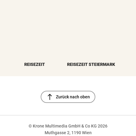
REISEZEIT
REISEZEIT STEIERMARK
north
Zurück nach oben
© Krone Multimedia GmbH & Co KG 2026
Muthgasse 2, 1190 Wien