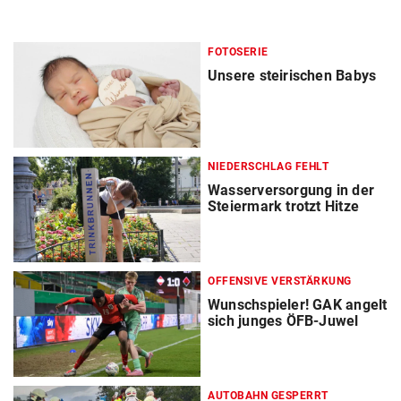
FOTOSERIE
Unsere steirischen Babys
NIEDERSCHLAG FEHLT
Wasserversorgung in der
Steiermark trotzt Hitze
OFFENSIVE VERSTÄRKUNG
Wunschspieler! GAK angelt
sich junges ÖFB-Juwel
AUTOBAHN GESPERRT