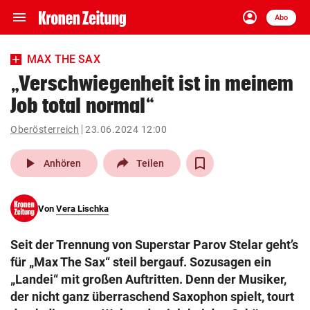
menu
account_circle
Navigation
Anmelden
Abo
close
Schließen
ein-/ausklappen
MAX THE SAX
Abonnieren
„Verschwiegenheit ist in meinem
Job total normal“
account_circle
arrow_right
Anmelden
Oberösterreich
23.06.2024 12:00
pin_drop
arrow_right
Bundesland auswäh
Wien
play_arrow
Anhören
Teilen
bookmark
Merkliste
Von
Vera Lischka
Suchbegriff
search
Seit der Trennung von Superstar Parov Stelar geht’s
eingeben
für „Max The Sax“ steil bergauf. Sozusagen ein
„Landei“ mit großen Auftritten. Denn der Musiker,
der nicht ganz überraschend Saxophon spielt, tourt