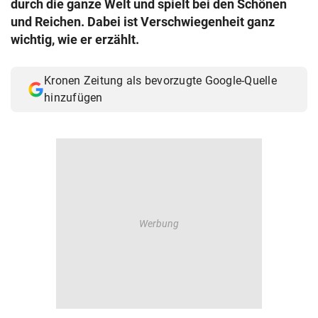
durch die ganze Welt und spielt bei den Schönen
© Krone Multimedia GmbH & Co KG 2026
und Reichen. Dabei ist Verschwiegenheit ganz
Muthgasse 2, 1190 Wien
wichtig, wie er erzählt.
Kronen Zeitung als bevorzugte Google-Quelle
hinzufügen