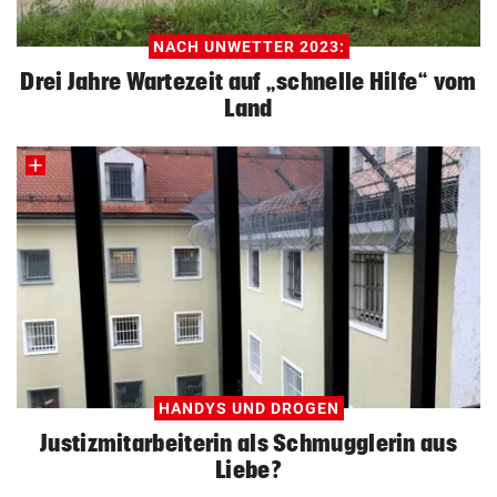
NACH UNWETTER 2023:
Drei Jahre Wartezeit auf „schnelle Hilfe“ vom
Land
HANDYS UND DROGEN
Justizmitarbeiterin als Schmugglerin aus
Liebe?