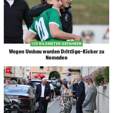
125 KILOMETER GEFAHREN
Wegen Umbau wurden Drittliga-Kicker zu
Nomaden