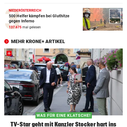
NIEDERÖSTERREICH
500 Helfer kämpfen bei Gluthitze
gegen Inferno
137.675
mal gelesen
MEHR KRONE+ ARTIKEL
WAS FÜR EINE KLATSCHE!
TV-Star geht mit Kanzler Stocker hart ins