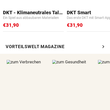
DKT - Klimaneutrales Talent
DKT Smart
Ein Spiel aus abbaubaren Materialien
Das erste DKT mit Smart-Ap
€31,90
€31,90
chevron_right
VORTEILSWELT MAGAZINE