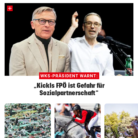
WKS-PRÄSIDENT WARNT:
„Kickls FPÖ ist Gefahr für
Sozialpartnerschaft“