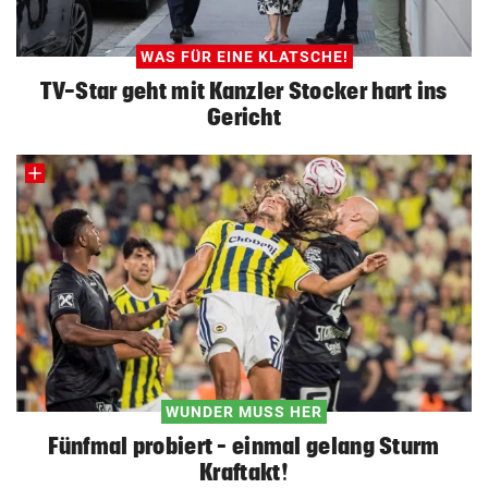
WAS FÜR EINE KLATSCHE!
TV-Star geht mit Kanzler Stocker hart ins
Gericht
WUNDER MUSS HER
Fünfmal probiert – einmal gelang Sturm
Kraftakt!