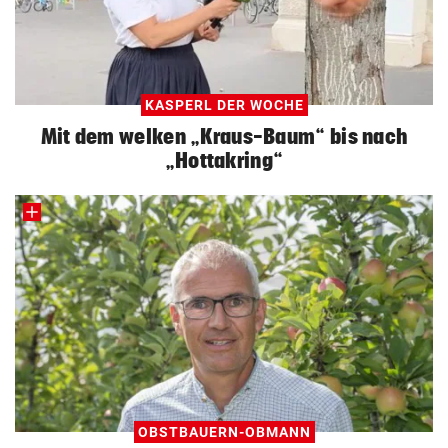
KASPERL DER WOCHE
Mit dem welken „Kraus-Baum“ bis nach
„Hottakring“
OBSTBAUERN-OBMANN