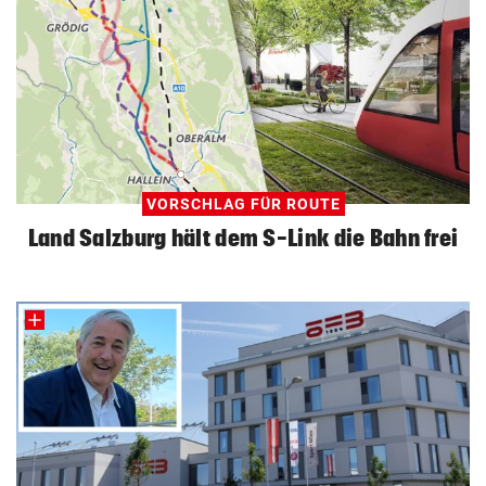
VORSCHLAG FÜR ROUTE
Land Salzburg hält dem S-Link die Bahn frei