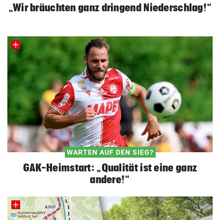
„Wir bräuchten ganz dringend Niederschlag!“
WARTEN AUF DEN SIEG?
GAK-Heimstart: „Qualität ist eine ganz
andere!“