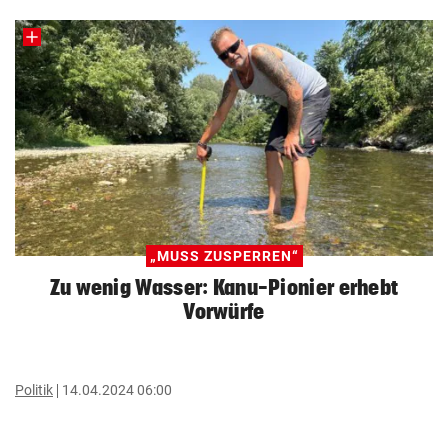
„MUSS ZUSPERREN“
Zu wenig Wasser: Kanu-Pionier erhebt
Vorwürfe
Politik
14.04.2024 06:00