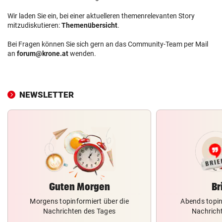
Wir laden Sie ein, bei einer aktuelleren themenrelevanten Story
mitzudiskutieren:
Themenübersicht
.
Bei Fragen können Sie sich gern an das Community-Team per Mail
an
forum@krone.at
wenden.
NEWSLETTER
Guten Morgen
Br
Morgens topinformiert über die
Abends topin
Nachrichten des Tages
Nachrich