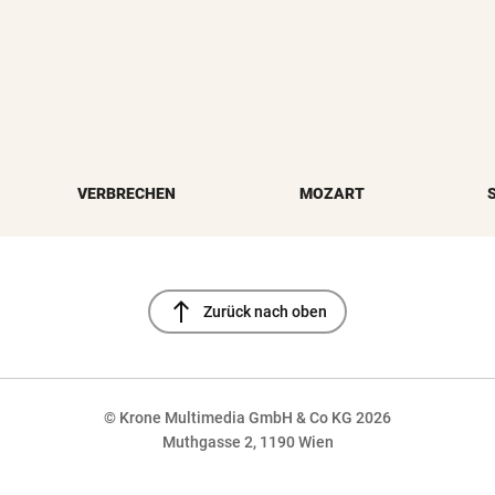
VERBRECHEN
MOZART
north
Zurück nach oben
© Krone Multimedia GmbH & Co KG 2026
Muthgasse 2, 1190 Wien