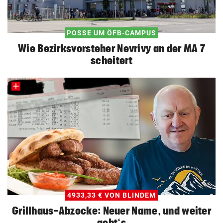
POSSE UM ÖFB-CAMPUS
Wie Bezirksvorsteher Nevrivy an der MA 7
scheitert
4933,33 € VON BLINDEM
Grillhaus-Abzocke: Neuer Name, und weiter
geht‘s