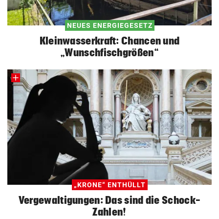
NEUES ENERGIEGESETZ
Kleinwasserkraft: Chancen und
„Wunschfischgrößen“
„KRONE“ ENTHÜLLT
Vergewaltigungen: Das sind die Schock-
Zahlen!