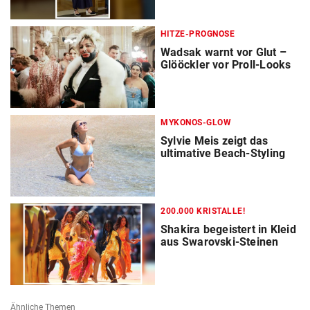
HITZE-PROGNOSE
Wadsak warnt vor Glut –
Glööckler vor Proll-Looks
MYKONOS-GLOW
Sylvie Meis zeigt das
ultimative Beach-Styling
200.000 KRISTALLE!
Shakira begeistert in Kleid
aus Swarovski-Steinen
Ähnliche Themen