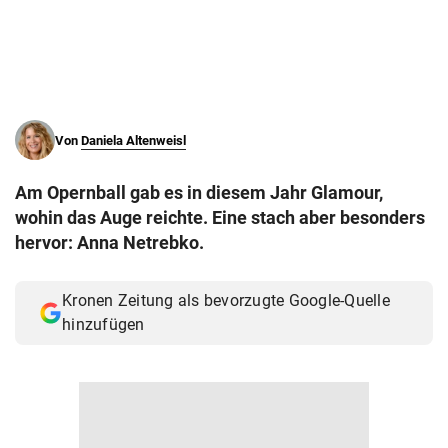
© Krone Multimedia GmbH & Co KG 2026
Muthgasse 2, 1190 Wien
Von
Daniela Altenweisl
Am Opernball gab es in diesem Jahr Glamour,
wohin das Auge reichte. Eine stach aber besonders
hervor: Anna Netrebko.
Kronen Zeitung als bevorzugte Google-Quelle
hinzufügen