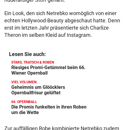
Ein Look, den sich Netrebko womöglich von einer
echten Hollywood-Beauty abgeschaut hatte. Denn
erst im letzten Jahr präsentierte sich Charlize
Theron im selben Kleid auf Instagram.
Lesen Sie auch:
STARS, TRATSCH & ROBEN
Riesiges Promi-Getümmel beim 66.
Wiener Opernball
VIEL VOLUMEN:
Geheimnis um Glööcklers
Opernballfrisur gelüftet
66. OPERNBALL
Die Promis funkelten in ihren Roben
um die Wette
Zur auffälligen Robe kombinierte Netrebko zudem