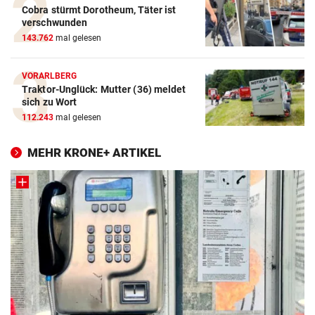
Cobra stürmt Dorotheum, Täter ist
verschwunden
143.762
mal gelesen
VORARLBERG
Traktor-Unglück: Mutter (36) meldet
sich zu Wort
112.243
mal gelesen
MEHR KRONE+ ARTIKEL