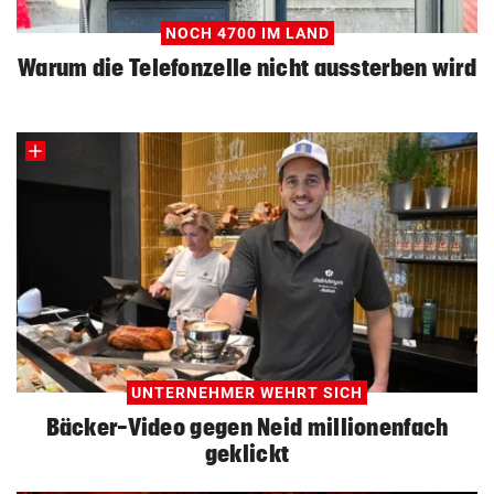
NOCH 4700 IM LAND
Warum die Telefonzelle nicht aussterben wird
UNTERNEHMER WEHRT SICH
Bäcker-Video gegen Neid millionenfach
geklickt