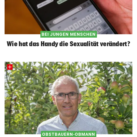
BEI JUNGEN MENSCHEN
Wie hat das Handy die Sexualität verändert?
OBSTBAUERN-OBMANN