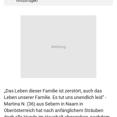
hinzufügen
„Das Leben dieser Familie ist zerstört, auch das
Leben unserer Familie. Es tut uns unendlich leid“ -
Martina N. (36) aus Sebern in Naarn in
Oberösterreich hat nach anfänglichem Sträuben
doch alle Hunde im Haushalt abgegeben, nachdem