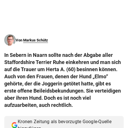
© Krone Multimedia GmbH & Co KG 2026
Muthgasse 2, 1190 Wien
Von
Markus Schütz
In Sebern in Naarn sollte nach der Abgabe aller
Staffordshire Terrier Ruhe einkehren und man sich
auf die Trauer um Herta A. (60) besinnen können.
Auch von den Frauen, denen der Hund „Elmo“
gehörte, der die Joggerin getötet hatte, gibt es
erste offene Beileidsbekundungen. Sie verteidigen
aber ihren Hund. Doch es ist noch viel
aufzuarbeiten, auch rechtlich.
Kronen Zeitung als bevorzugte Google-Quelle