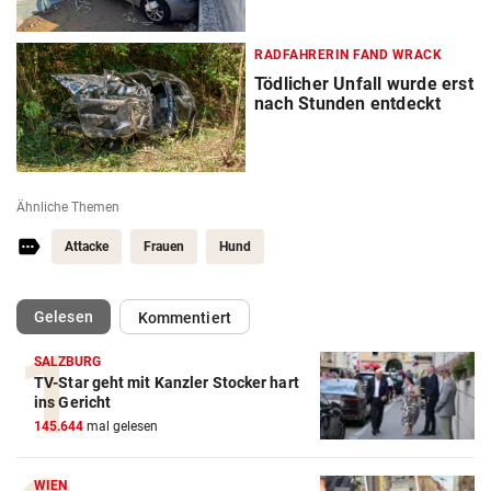
RADFAHRERIN FAND WRACK
Tödlicher Unfall wurde erst
nach Stunden entdeckt
Ähnliche Themen
Attacke
Frauen
Hund
(ausgewählt)
Gelesen
Kommentiert
SALZBURG
TV-Star geht mit Kanzler Stocker hart
ins Gericht
145.644
mal gelesen
WIEN