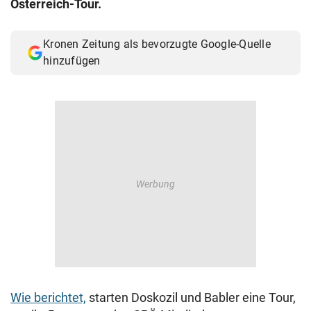
Österreich-Tour.
© Krone Multimedia GmbH & Co KG 2026
Muthgasse 2, 1190 Wien
Kronen Zeitung als bevorzugte Google-Quelle
hinzufügen
Wie berichtet,
starten Doskozil und Babler eine Tour,