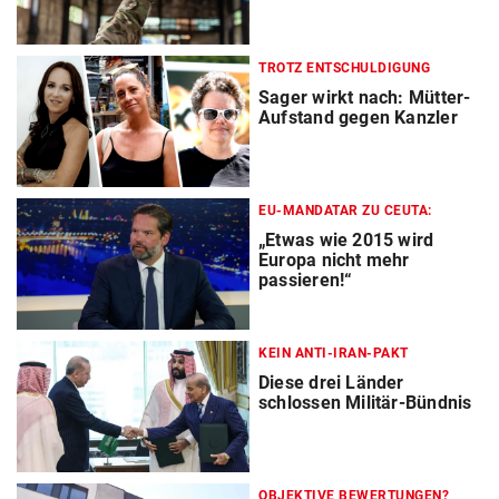
TROTZ ENTSCHULDIGUNG
Sager wirkt nach: Mütter-
Aufstand gegen Kanzler
EU-MANDATAR ZU CEUTA:
„Etwas wie 2015 wird
Europa nicht mehr
passieren!“
KEIN ANTI-IRAN-PAKT
Diese drei Länder
schlossen Militär-Bündnis
OBJEKTIVE BEWERTUNGEN?