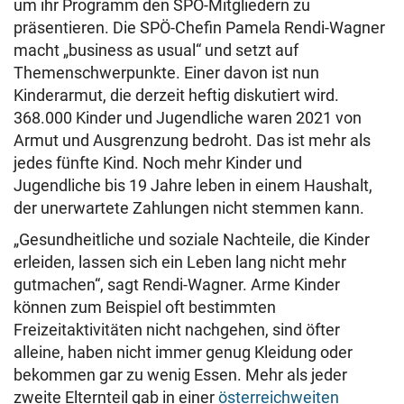
um ihr Programm den SPÖ-Mitgliedern zu
präsentieren. Die SPÖ-Chefin Pamela Rendi-Wagner
macht „business as usual“ und setzt auf
Themenschwerpunkte. Einer davon ist nun
Kinderarmut, die derzeit heftig diskutiert wird.
368.000 Kinder und Jugendliche waren 2021 von
Armut und Ausgrenzung bedroht. Das ist mehr als
jedes fünfte Kind. Noch mehr Kinder und
Jugendliche bis 19 Jahre leben in einem Haushalt,
der unerwartete Zahlungen nicht stemmen kann.
„Gesundheitliche und soziale Nachteile, die Kinder
erleiden, lassen sich ein Leben lang nicht mehr
gutmachen“, sagt Rendi-Wagner. Arme Kinder
können zum Beispiel oft bestimmten
Freizeitaktivitäten nicht nachgehen, sind öfter
alleine, haben nicht immer genug Kleidung oder
bekommen gar zu wenig Essen. Mehr als jeder
zweite Elternteil gab in einer
österreichweiten