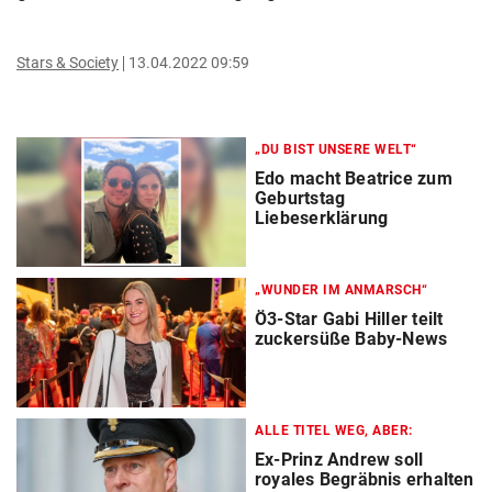
Stars & Society
13.04.2022 09:59
„DU BIST UNSERE WELT“
Edo macht Beatrice zum
Geburtstag
Liebeserklärung
„WUNDER IM ANMARSCH“
Ö3-Star Gabi Hiller teilt
zuckersüße Baby-News
ALLE TITEL WEG, ABER:
Ex-Prinz Andrew soll
royales Begräbnis erhalten