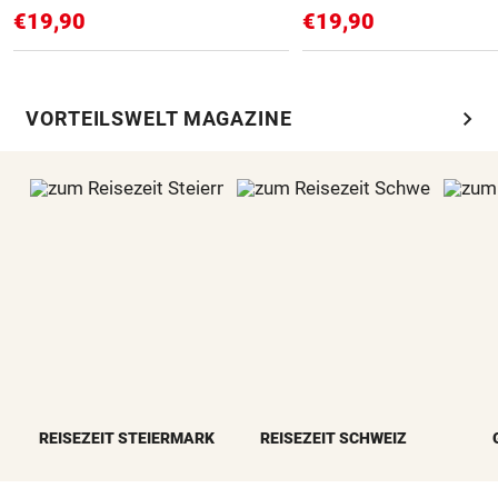
€19,90
€19,90
chevron_right
VORTEILSWELT MAGAZINE
REISEZEIT STEIERMARK
REISEZEIT SCHWEIZ