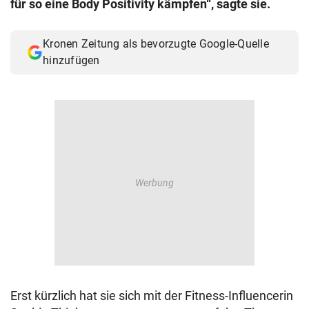
für so eine Body Positivity kämpfen“, sagte sie.
© Krone Multimedia GmbH & Co KG 2026
Muthgasse 2, 1190 Wien
Kronen Zeitung als bevorzugte Google-Quelle
hinzufügen
Erst kürzlich hat sie sich mit der Fitness-Influencerin