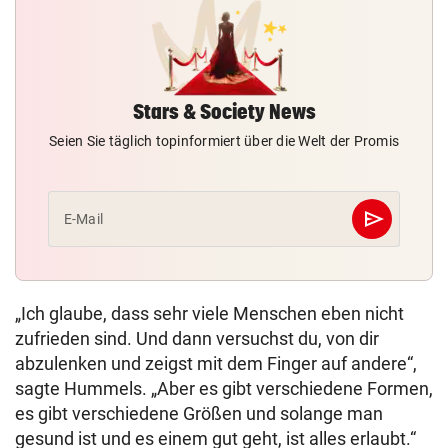
Stars & Society News
Seien Sie täglich topinformiert über die Welt der Promis
send
E-Mail
Abschicken
„Ich glaube, dass sehr viele Menschen eben nicht
zufrieden sind. Und dann versuchst du, von dir
abzulenken und zeigst mit dem Finger auf andere“,
sagte Hummels. „Aber es gibt verschiedene Formen,
es gibt verschiedene Größen und solange man
gesund ist und es einem gut geht, ist alles erlaubt.“