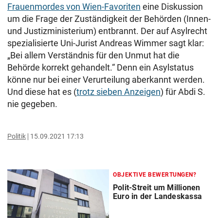
Frauenmordes von Wien-Favoriten
eine Diskussion
um die Frage der Zuständigkeit der Behörden (Innen-
und Justizministerium) entbrannt. Der auf Asylrecht
spezialisierte Uni-Jurist Andreas Wimmer sagt klar:
„Bei allem Verständnis für den Unmut hat die
Behörde korrekt gehandelt.“ Denn ein Asylstatus
könne nur bei einer Verurteilung aberkannt werden.
Und diese hat es (
trotz sieben Anzeigen
) für Abdi S.
nie gegeben.
Politik
15.09.2021 17:13
OBJEKTIVE BEWERTUNGEN?
Polit-Streit um Millionen
Euro in der Landeskassa