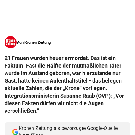
© Krone Multimedia GmbH & Co KG 2026
Muthgasse 2, 1190 Wien
Von
Kronen Zeitung
21 Frauen wurden heuer ermordet. Das ist ein
Faktum. Fast die Hälfte der mutmaßlichen Täter
wurde im Ausland geboren, war hierzulande nur
Gast, hatte keinen Aufenthaltstitel - das belegen
aktuelle Zahlen, die der „Krone“ vorliegen.
Integrationsministerin Susanne Raab (ÖVP): „Vor
diesen Fakten dürfen wir nicht die Augen
verschließen.“
Kronen Zeitung als bevorzugte Google-Quelle