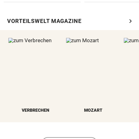
chevron_right
VORTEILSWELT MAGAZINE
VERBRECHEN
MOZART