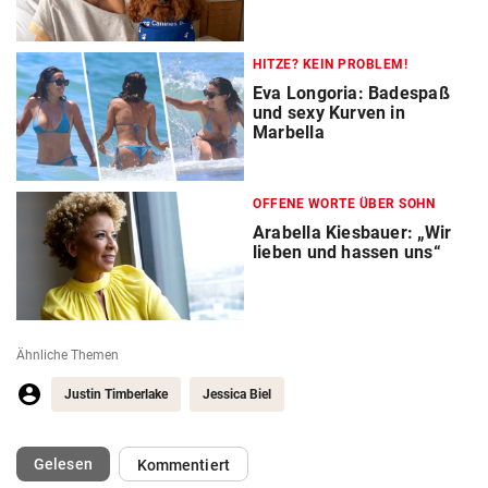
HITZE? KEIN PROBLEM!
Eva Longoria: Badespaß
und sexy Kurven in
Marbella
OFFENE WORTE ÜBER SOHN
Arabella Kiesbauer: „Wir
lieben und hassen uns“
Ähnliche Themen
Justin Timberlake
Jessica Biel
(ausgewählt)
Gelesen
Kommentiert