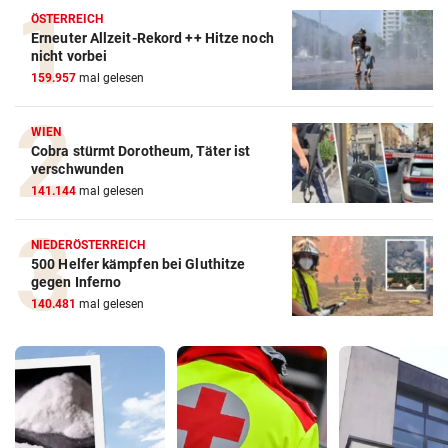
ÖSTERREICH
Erneuter Allzeit-Rekord ++ Hitze noch
nicht vorbei
159.957
mal gelesen
WIEN
Cobra stürmt Dorotheum, Täter ist
verschwunden
141.144
mal gelesen
NIEDERÖSTERREICH
500 Helfer kämpfen bei Gluthitze
gegen Inferno
140.481
mal gelesen