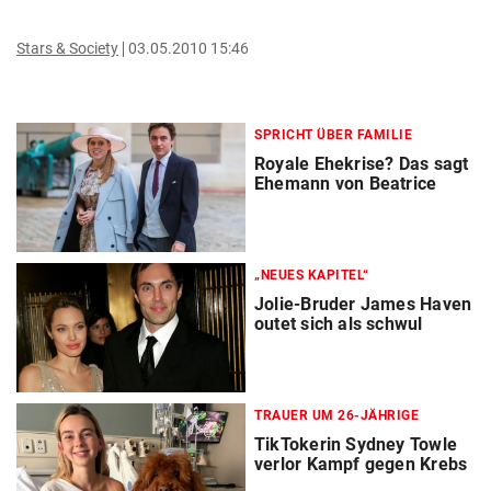
Stars & Society
03.05.2010 15:46
SPRICHT ÜBER FAMILIE
Royale Ehekrise? Das sagt
Ehemann von Beatrice
„NEUES KAPITEL“
Jolie-Bruder James Haven
outet sich als schwul
TRAUER UM 26-JÄHRIGE
TikTokerin Sydney Towle
verlor Kampf gegen Krebs