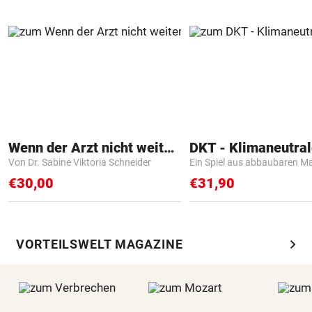
Wenn der Arzt nicht weiter weiß
Von Dr. Sabine Viktoria Schneider
Ein Spiel aus abbaubaren Ma
€30,00
€31,90
chevron_right
VORTEILSWELT MAGAZINE