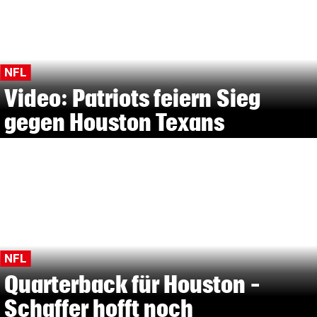
NFL
Video: Patriots feiern Sieg
gegen Houston Texans
NFL
Quarterback für Houston –
Schaffer hofft noch