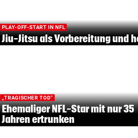
PLAY-OFF-START IN NFL
Jiu-Jitsu als Vorbereitung und 
„TRAGISCHER TOD“
Ehemaliger NFL-Star mit nur 35
Jahren ertrunken