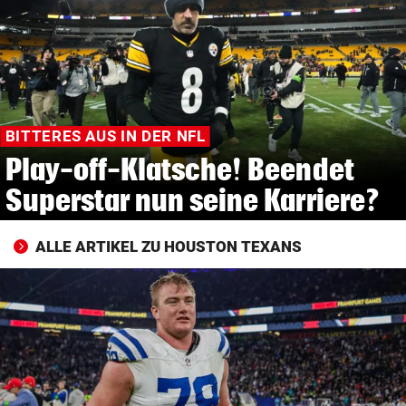
© Krone Multimedia GmbH & Co KG 2026
Muthgasse 2, 1190 Wien
BITTERES AUS IN DER NFL
Play-off-Klatsche! Beendet
Superstar nun seine Karriere?
ALLE ARTIKEL ZU HOUSTON TEXANS