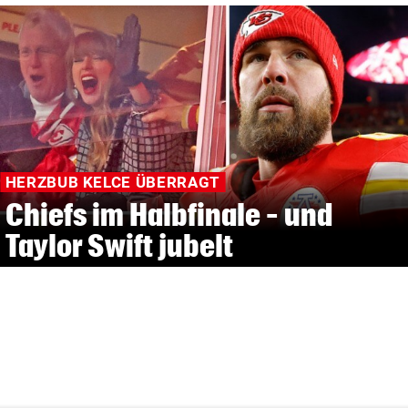
HERZBUB KELCE ÜBERRAGT
Chiefs im Halbfinale – und
Taylor Swift jubelt