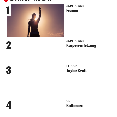
SCHLAGWORT
1
Frauen
SCHLAGWORT
2
Körperverletzung
PERSON
3
Taylor Swift
ORT
4
Baltimore