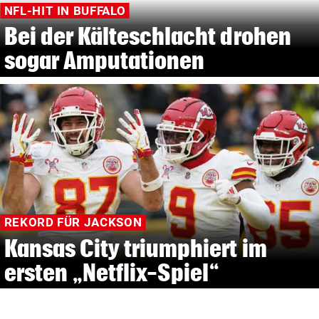
NFL-HIT IN BUFFALO
Bei der Kälteschlacht drohen
sogar Amputationen
REKORD FÜR JACKSON
Kansas City triumphiert im
ersten „Netflix-Spiel“