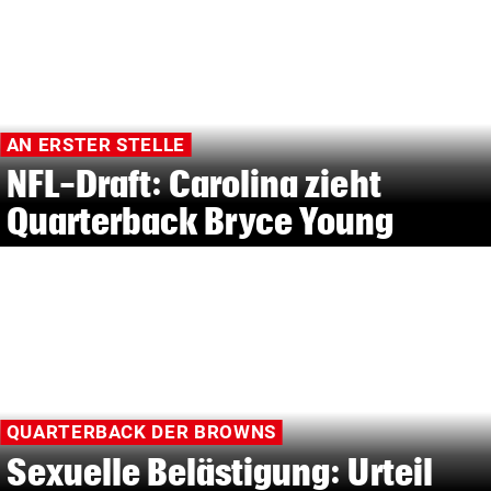
AN ERSTER STELLE
NFL-Draft: Carolina zieht
Quarterback Bryce Young
QUARTERBACK DER BROWNS
Sexuelle Belästigung: Urteil