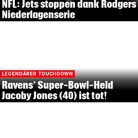
NFL: Jets stoppen dank Rodgers
Niederlagenserie
LEGENDÄRER TOUCHDOWN
Ravens‘ Super-Bowl-Held
Jacoby Jones (40) ist tot!