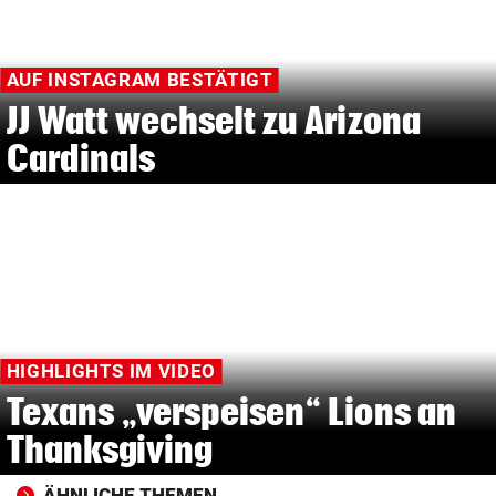
AUF INSTAGRAM BESTÄTIGT
JJ Watt wechselt zu Arizona
Cardinals
HIGHLIGHTS IM VIDEO
Texans „verspeisen“ Lions an
Thanksgiving
ÄHNLICHE THEMEN