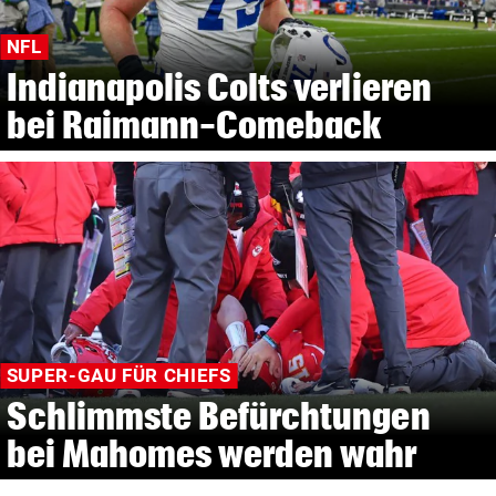
NFL
Indianapolis Colts verlieren
bei Raimann-Comeback
SUPER-GAU FÜR CHIEFS
Schlimmste Befürchtungen
bei Mahomes werden wahr