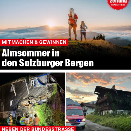
MITMACHEN & GEWINNEN
Almsommer in
den Salzburger Bergen
NEBEN DER BUNDESSTRASSE