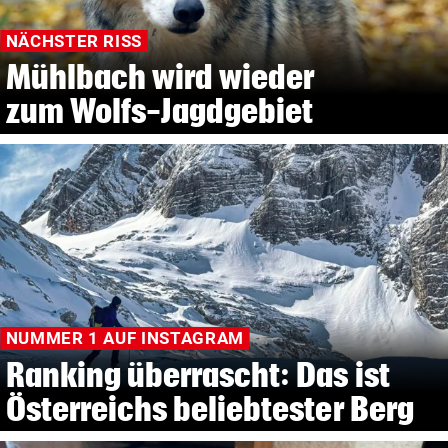
NÄCHSTER RISS
Mühlbach wird wieder
zum Wolfs-Jagdgebiet
NUMMER 1 AUF INSTAGRAM
Ranking überrascht: Das ist
Österreichs beliebtester Berg