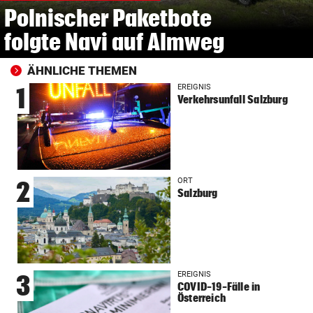
Polnischer Paketbote
folgte Navi auf Almweg
ÄHNLICHE THEMEN
EREIGNIS
1
Verkehrsunfall Salzburg
ORT
2
Salzburg
EREIGNIS
3
COVID-19-Fälle in
Österreich