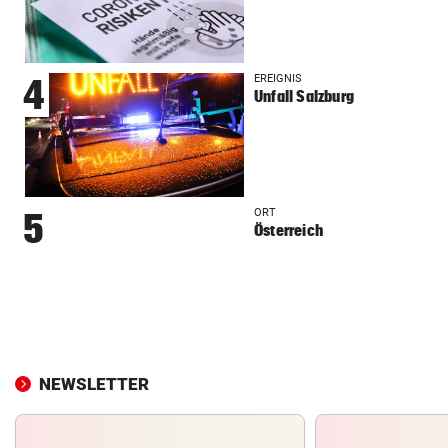
EREIGNIS
4
Unfall Salzburg
ORT
5
Österreich
NEWSLETTER