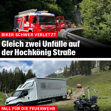
BIKER SCHWER VERLETZT
Gleich zwei Unfälle auf
der Hochkönig Straße
FALL FÜR DIE FEUERWEHR