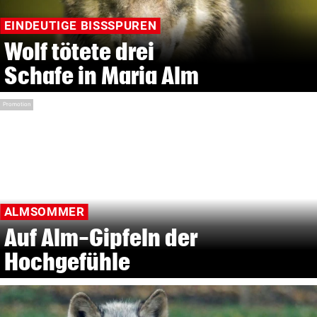
EINDEUTIGE BISSSPUREN
Wolf tötete drei
Schafe in Maria Alm
Promotion
ALMSOMMER
Auf Alm-Gipfeln der
Hochgefühle