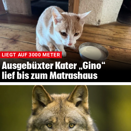
LIEGT AUF 3000 METER
Ausgebüxter Kater „Gino“
lief bis zum Matrashaus