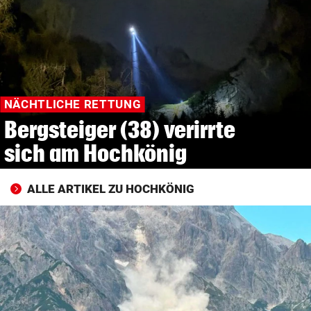
© Krone Multimedia GmbH & Co KG 2026
Muthgasse 2, 1190 Wien
NÄCHTLICHE RETTUNG
Bergsteiger (38) verirrte
sich am Hochkönig
ALLE ARTIKEL ZU HOCHKÖNIG