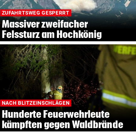
ZUFAHRTSWEG GESPERRT
Massiver zweifacher
Felssturz am Hochkönig
NACH BLITZEINSCHLÄGEN
Hunderte Feuerwehrleute
kämpften gegen Waldbrände