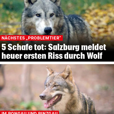
NÄCHSTES „PROBLEMTIER“
5 Schafe tot: Salzburg meldet
heuer ersten Riss durch Wolf
IM PONGAU UND PINZGAU