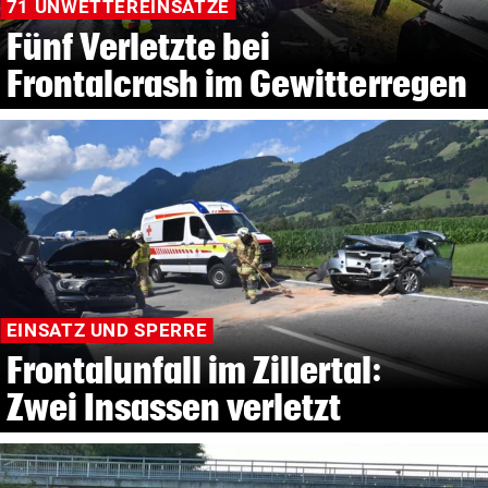
71 UNWETTEREINSÄTZE
Fünf Verletzte bei
Frontalcrash im Gewitterregen
EINSATZ UND SPERRE
Frontalunfall im Zillertal:
Zwei Insassen verletzt