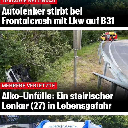
TRAGÖDIE BEI LINDAU
Autolenker stirbt bei
Frontalcrash mit Lkw auf B31
MEHRERE VERLETZTE
Alko-Unfälle: Ein steirischer
Lenker (27) in Lebensgefahr