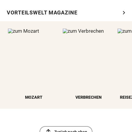
chevron_right
VORTEILSWELT MAGAZINE
MOZART
VERBRECHEN
REISE