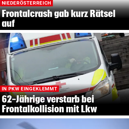
NIEDERÖSTERREICH
Frontalcrash gab kurz Rätsel
auf
IN PKW EINGEKLEMMT
62-Jährige verstarb bei
Frontalkollision mit Lkw