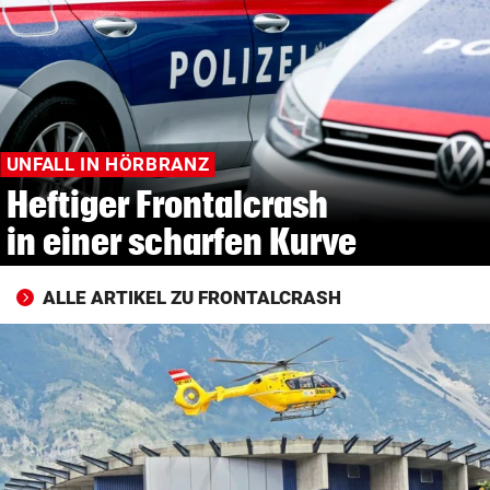
© Krone Multimedia GmbH & Co KG 2026
Muthgasse 2, 1190 Wien
UNFALL IN HÖRBRANZ
Heftiger Frontalcrash
in einer scharfen Kurve
ALLE ARTIKEL ZU FRONTALCRASH