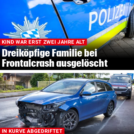
KIND WAR ERST ZWEI JAHRE ALT
Dreiköpfige Familie bei
Frontalcrash ausgelöscht
IN KURVE ABGEDRIFTET