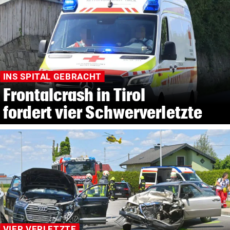
INS SPITAL GEBRACHT
Frontalcrash in Tirol
fordert vier Schwerverletzte
VIER VERLETZTE